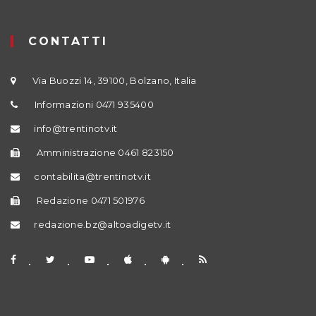
CONTATTI
Via Buozzi 14, 39100, Bolzano, Italia
Informazioni 0471 935400
info@trentinotv.it
Amministrazione 0461 823150
contabilita@trentinotv.it
Redazione 0471 501976
redazione.bz@altoadigetv.it