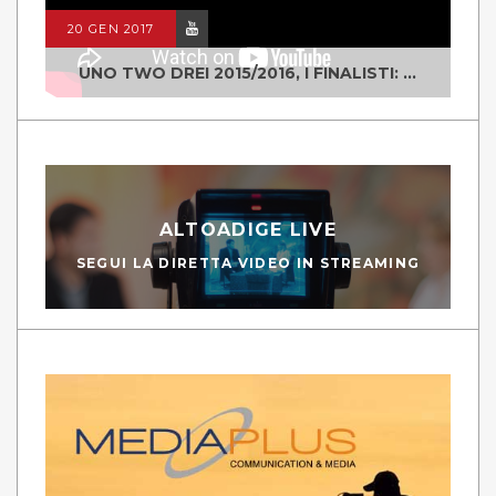
20 GEN 2017
UNO TWO DREI 2015/2016, I FINALISTI: CLASSE IV ALS ISTITUTO "DEGASPERI" BORGO VALSUGANA
ALTOADIGE LIVE
SEGUI LA DIRETTA VIDEO IN STREAMING