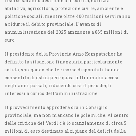
risorse saranno destinate a mobilità, edilizia
abitativa, agricoltura, protezione civile, ambiente e
politiche sociali, mentre oltre 400 milioni serviranno
a ridurre il debito provinciale. L'avanzo di
amministrazione del 2025 ammonta a 865 milioni di
euro.
Il presidente della Provincia Arno Kompatscher ha
definito la situazione finanziaria particolarmente
solida, spiegando che le risorse disponibili hanno
consentito di estinguere quasi tutti i mutui accesi
negli anni passati, riducendo così il peso degli
interessi a carico dell'amministrazione.
Il provvedimento approderà ora in Consiglio
provinciale, ma non mancano le polemiche. Al centro
delle critiche dei Verdi c'è lo stanziamento di circa 5
milioni di euro destinato al ripiano del deficit della