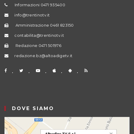
Informazioni 0471 935400
info@trentinotv.it
Amministrazione 0461 823150
contabilita@trentinotv.it
Redazione 0471 501976
redazione.bz@altoadigetv.it
DOVE SIAMO