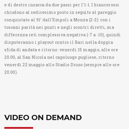
e di destro insacca da due passi per l’1-1. I biancorossi
chiudono al sedicesimo posto in seguito al pareggio
conquistato al 91’ dall’Empoli a Monza (2-2): con i
toscani parità nei punti e negli scontri diretti, ma
differenza reti complessiva negativa (-7 a -10), quindi
disputeranno i playout contro il Bari nella doppia
sfida di andata e ritorno: venerdì 15 maggio, alle ore
20.00, al San Nicola nel capoluogo pugliese, ritorno
venerdì 22 maggio allo Stadio Druso (sempre alle ore
20.00).
VIDEO ON DEMAND