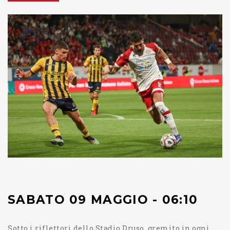
SABATO 09 MAGGIO - 06:10
Sotto i riflettori dello Stadio Druso, gremito in ogni