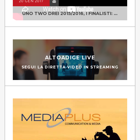
20 GEN 2017
UNO TWO DREI 2015/2016, I FINALISTI: CLASSE IV ALS ISTITUTO "DEGASPERI" BORGO VALSUGANA
ALTOADIGE LIVE
SEGUI LA DIRETTA VIDEO IN STREAMING