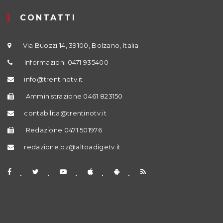
CONTATTI
Via Buozzi 14, 39100, Bolzano, Italia
Informazioni 0471 935400
info@trentinotv.it
Amministrazione 0461 823150
contabilita@trentinotv.it
Redazione 0471 501976
redazione.bz@altoadigetv.it