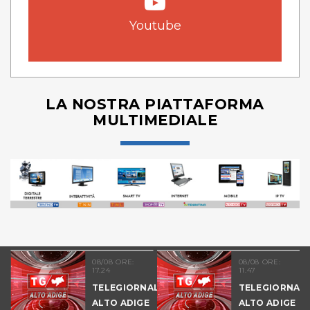
Youtube
LA NOSTRA PIATTAFORMA
MULTIMEDIALE
08/08 ORE:
08/08 ORE:
17.24
11.47
TELEGIORNALE
TELEGIORNAL
ALTO ADIGE
ALTO ADIGE