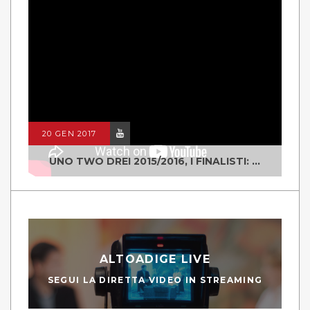
20 GEN 2017
UNO TWO DREI 2015/2016, I FINALISTI: CLASSE IV ALS ISTITUTO "DEGASPERI" BORGO VALSUGANA
ALTOADIGE LIVE
SEGUI LA DIRETTA VIDEO IN STREAMING