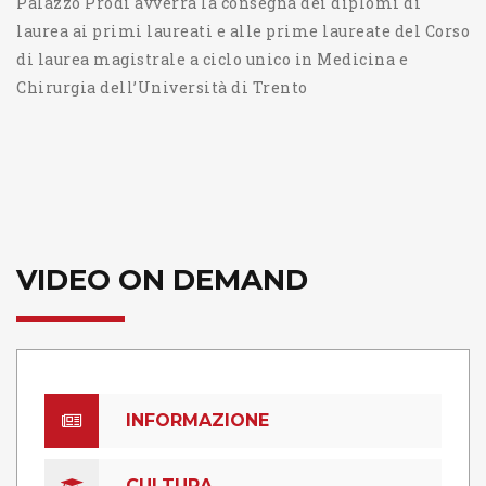
Palazzo Prodi avverrà la consegna dei diplomi di
laurea ai primi laureati e alle prime laureate del Corso
di laurea magistrale a ciclo unico in Medicina e
Chirurgia dell’Università di Trento
VIDEO ON DEMAND
INFORMAZIONE
CULTURA