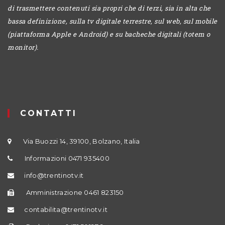
di trasmettere contenuti sia propri che di terzi, sia in alta che
bassa definizione, sulla tv digitale terrestre, sul web, sul mobile
(piattaforma Apple e Android) e su bacheche digitali (totem o
monitor).
CONTATTI
Via Buozzi 14, 39100, Bolzano, Italia
Informazioni 0471 935400
info@trentinotv.it
Amministrazione 0461 823150
contabilita@trentinotv.it