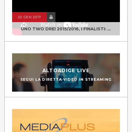
20 GEN 2017
UNO TWO DREI 2015/2016, I FINALISTI: CLASSE IV ALS ISTITUTO "DEGASPERI" BORGO VALSUGANA
ALTOADIGE LIVE
SEGUI LA DIRETTA VIDEO IN STREAMING