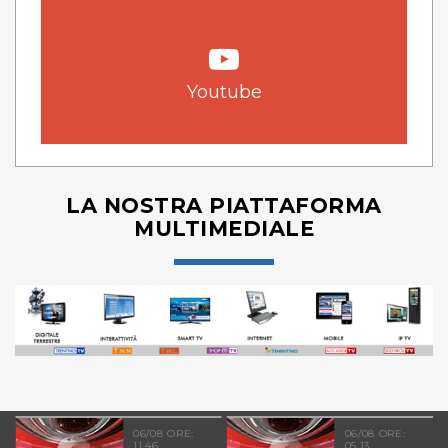
Youtube
LA NOSTRA PIATTAFORMA
MULTIMEDIALE
06/08 ORE:
06/08 ORE:
11.46
05.13