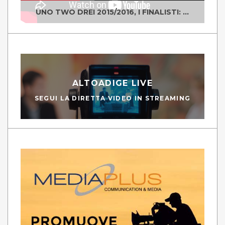
UNO TWO DREI 2015/2016, I FINALISTI: CLASSE IV ALS ISTITUTO "DEGASPERI" BORGO VALSUGANA
ALTOADIGE LIVE
SEGUI LA DIRETTA VIDEO IN STREAMING