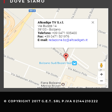
DOVE SIAMO
© COPYRIGHT 2017 G.E.T. SRL P.IVA 02144210222