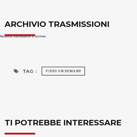
ARCHIVIO TRASMISSIONI
Nessuna trasmissione in archivio
TAG :
VIDEO ON DEMAND
TI POTREBBE INTERESSARE