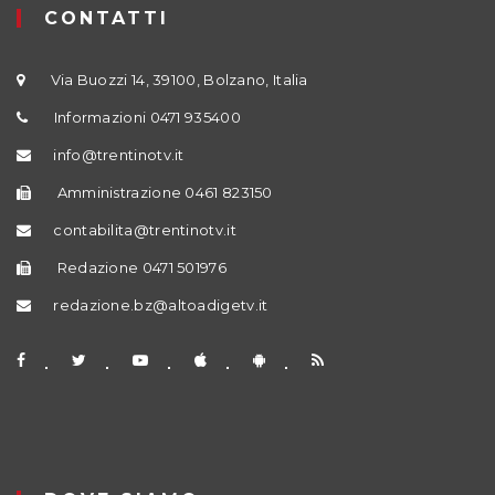
CONTATTI
Via Buozzi 14, 39100, Bolzano, Italia
Informazioni 0471 935400
info@trentinotv.it
Amministrazione 0461 823150
contabilita@trentinotv.it
Redazione 0471 501976
redazione.bz@altoadigetv.it