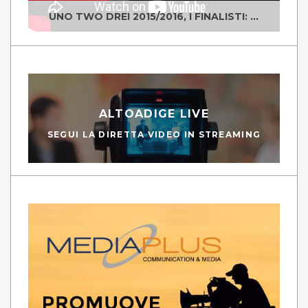
UNO TWO DREI 2015/2016, I FINALISTI: CLASSE IV ALS ISTITUTO "DEGASPERI" BORGO VALSUGANA
ALTOADIGE LIVE
SEGUI LA DIRETTA VIDEO IN STREAMING