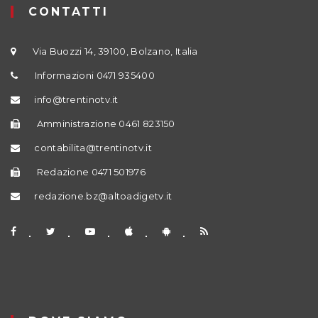
CONTATTI
Via Buozzi 14, 39100, Bolzano, Italia
Informazioni 0471 935400
info@trentinotv.it
Amministrazione 0461 823150
contabilita@trentinotv.it
Redazione 0471 501976
redazione.bz@altoadigetv.it