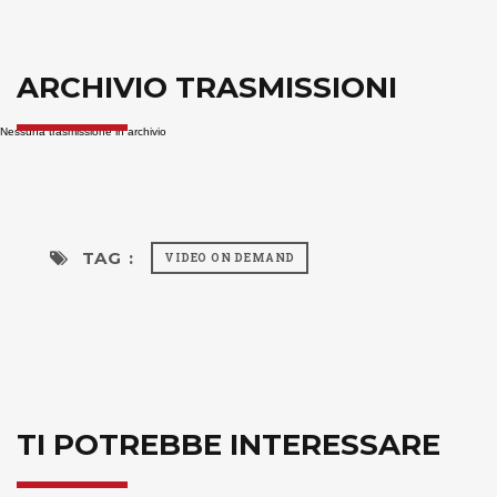
ARCHIVIO TRASMISSIONI
Nessuna trasmissione in archivio
TAG :
VIDEO ON DEMAND
TI POTREBBE INTERESSARE