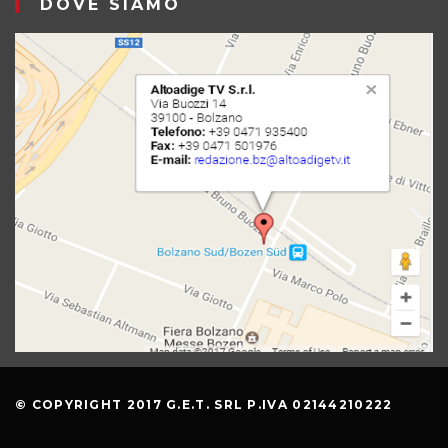
DOVE SIAMO
© COPYRIGHT 2017 G.E.T. SRL P.IVA 02144210222