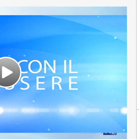
Play
Video