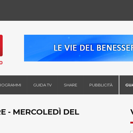
ROGRAMMI
GUIDA TV
SHARE
PUBBLICITÀ
GU
RE - MERCOLEDÌ DEL