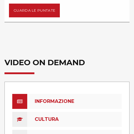
GUARDA LE PUNTATE
VIDEO ON DEMAND
INFORMAZIONE
CULTURA