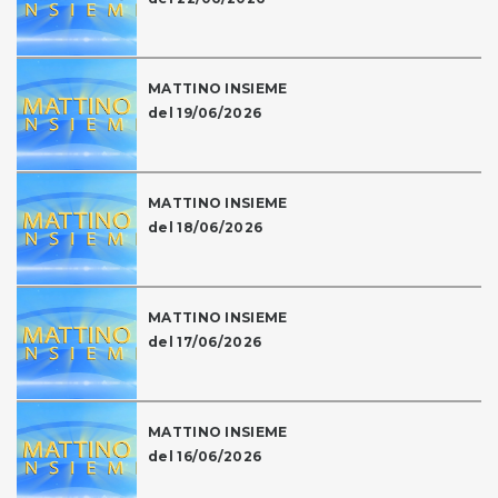
MATTINO INSIEME
del 19/06/2026
MATTINO INSIEME
del 18/06/2026
MATTINO INSIEME
del 17/06/2026
MATTINO INSIEME
del 16/06/2026