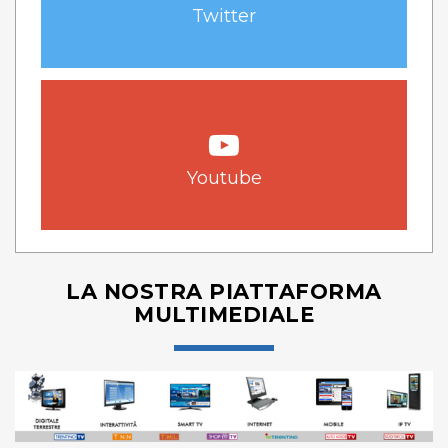
Twitter
Youtube
LA NOSTRA PIATTAFORMA
MULTIMEDIALE