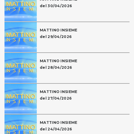
del 30/04/2026
MATTINO INSIEME
del 29/04/2026
MATTINO INSIEME
del 28/04/2026
MATTINO INSIEME
del 27/04/2026
MATTINO INSIEME
del 24/04/2026