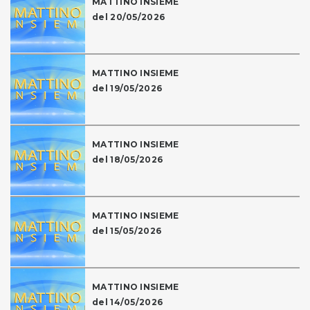
MATTINO INSIEME
del 20/05/2026
MATTINO INSIEME
del 19/05/2026
MATTINO INSIEME
del 18/05/2026
MATTINO INSIEME
del 15/05/2026
MATTINO INSIEME
del 14/05/2026