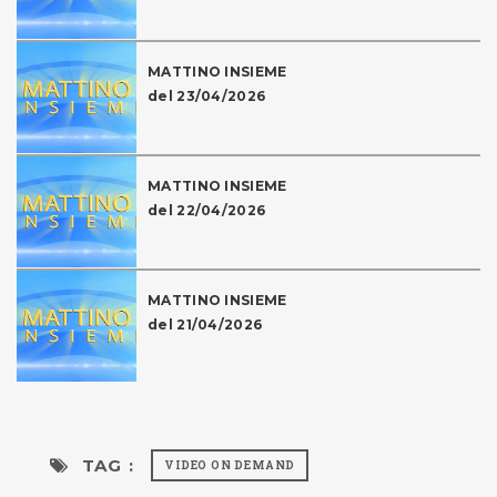
MATTINO INSIEME
del 23/04/2026
MATTINO INSIEME
del 22/04/2026
MATTINO INSIEME
del 21/04/2026
TAG :
VIDEO ON DEMAND