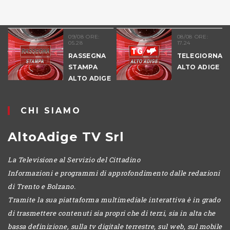
09/08 ORE:
08/08 ORE:
05.28
17.24
RASSEGNA
TELEGIORNALE
STAMPA
ALTO ADIGE
ALTO ADIGE
CHI SIAMO
AltoAdige TV Srl
La Televisione al Servizio del Cittadino
Informazioni e programmi di approfondimento dalle redazioni
di Trento e Bolzano.
Tramite la sua piattaforma multimediale interattiva è in grado
di trasmettere contenuti sia propri che di terzi, sia in alta che
bassa definizione, sulla tv digitale terrestre, sul web, sul mobile