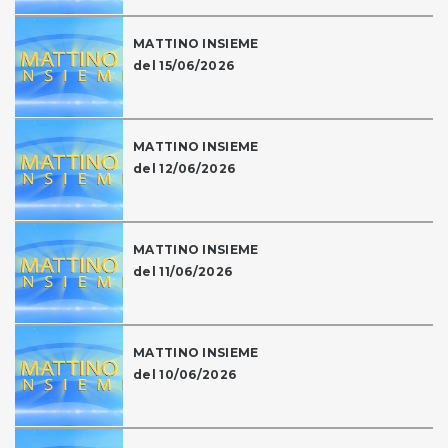
MATTINO INSIEME
del 15/06/2026
MATTINO INSIEME
del 12/06/2026
MATTINO INSIEME
del 11/06/2026
MATTINO INSIEME
del 10/06/2026