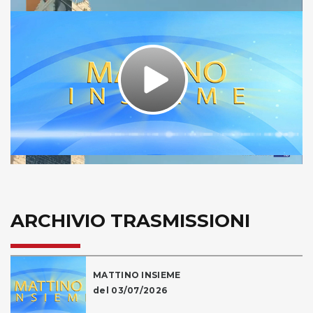
Play
Video
ARCHIVIO TRASMISSIONI
MATTINO INSIEME
del 03/07/2026