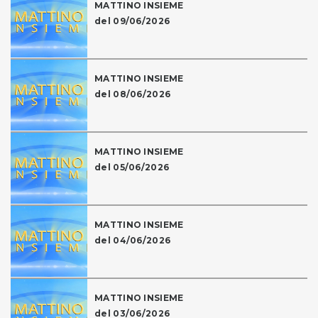
MATTINO INSIEME
del 09/06/2026
MATTINO INSIEME
del 08/06/2026
MATTINO INSIEME
del 05/06/2026
MATTINO INSIEME
del 04/06/2026
MATTINO INSIEME
del 03/06/2026