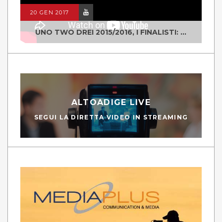
20 GEN 2017
UNO TWO DREI 2015/2016, I FINALISTI: CLASSE IV ALS ISTITUTO "DEGASPERI" BORGO VALSUGANA
ALTOADIGE LIVE
SEGUI LA DIRETTA VIDEO IN STREAMING