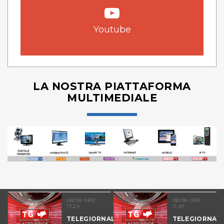
Youtube
LA NOSTRA PIATTAFORMA
MULTIMEDIALE
08/08 ORE:
08/08 ORE:
17.24
11.47
TELEGIORNALE
TELEGIORNALE