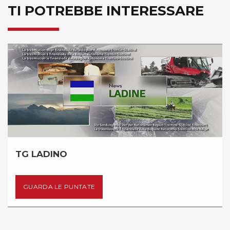
TI POTREBBE INTERESSARE
TG LADINO
GUARDA LE PUNTATE