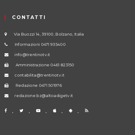
CONTATTI
Via Buozzi 14, 39100, Bolzano, Italia
Informazioni 0471 935400
info@trentinotv.it
Amministrazione 0461 823150
contabilita@trentinotv.it
Redazione 0471 501976
redazione.bz@altoadigetv.it