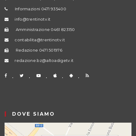
Informazioni 0471 935400
info@trentinotv.it
Amministrazione 0461 823150
contabilita@trentinotv.it
Redazione 0471 501976
redazione.bz@altoadigetv.it
DOVE SIAMO