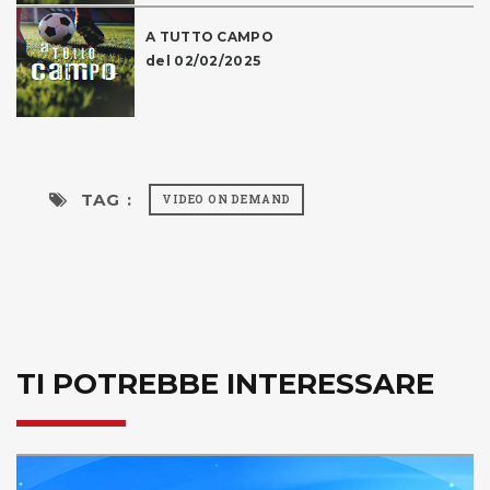
A TUTTO CAMPO
del 02/02/2025
TAG :
VIDEO ON DEMAND
TI POTREBBE INTERESSARE