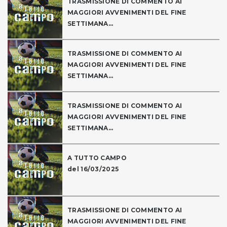
TRASMISSIONE DI COMMENTO AI
MAGGIORI AVVENIMENTI DEL FINE
SETTIMANA...
TRASMISSIONE DI COMMENTO AI
MAGGIORI AVVENIMENTI DEL FINE
SETTIMANA...
TRASMISSIONE DI COMMENTO AI
MAGGIORI AVVENIMENTI DEL FINE
SETTIMANA...
A TUTTO CAMPO
del 16/03/2025
TRASMISSIONE DI COMMENTO AI
MAGGIORI AVVENIMENTI DEL FINE