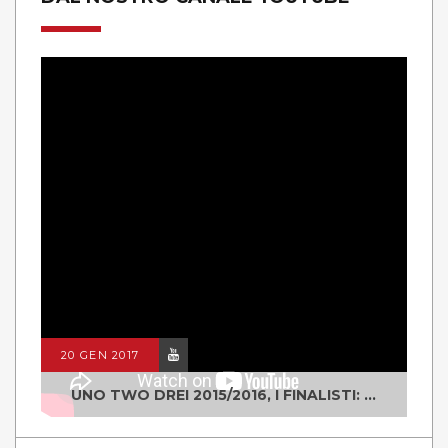
20 GEN 2017
UNO TWO DREI 2015/2016, I FINALISTI: CLASSE IV ALS ISTITUTO "DEGASPERI" BORGO VALSUGANA