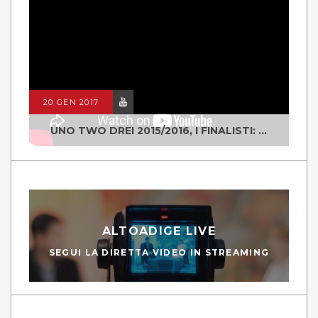
20 GEN 2017
UNO TWO DREI 2015/2016, I FINALISTI: CLASSE IV ALS ISTITUTO "DEGASPERI" BORGO VALSUGANA
ALTOADIGE LIVE
SEGUI LA DIRETTA VIDEO IN STREAMING