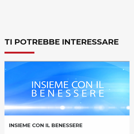
TI POTREBBE INTERESSARE
NESSERE
OLD TIMER