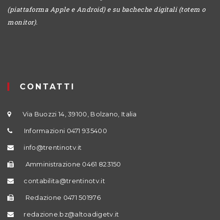
(piattaforma Apple e Android) e su bacheche digitali (totem o
monitor).
CONTATTI
Via Buozzi 14, 39100, Bolzano, Italia
Informazioni 0471 935400
info@trentinotv.it
Amministrazione 0461 823150
contabilita@trentinotv.it
Redazione 0471 501976
redazione.bz@altoadigetv.it