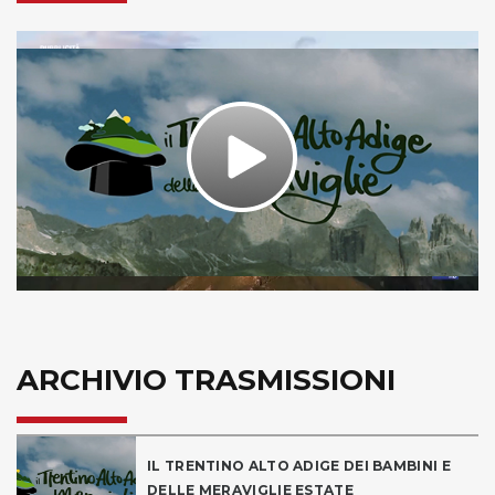
Play
Video
ARCHIVIO TRASMISSIONI
IL TRENTINO ALTO ADIGE DEI BAMBINI E
DELLE MERAVIGLIE ESTATE