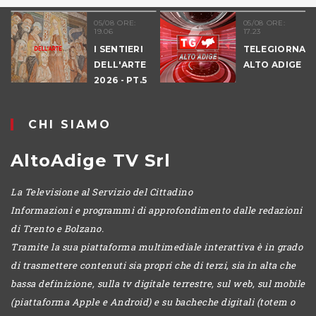
05/08 ORE:
05/08 ORE:
19.06
17.23
I SENTIERI
TELEGIORNALE
DELL'ARTE
ALTO ADIGE
2026 - PT.5
DENNO
CHI SIAMO
AltoAdige TV Srl
La Televisione al Servizio del Cittadino
Informazioni e programmi di approfondimento dalle redazioni
di Trento e Bolzano.
Tramite la sua piattaforma multimediale interattiva è in grado
di trasmettere contenuti sia propri che di terzi, sia in alta che
bassa definizione, sulla tv digitale terrestre, sul web, sul mobile
(piattaforma Apple e Android) e su bacheche digitali (totem o