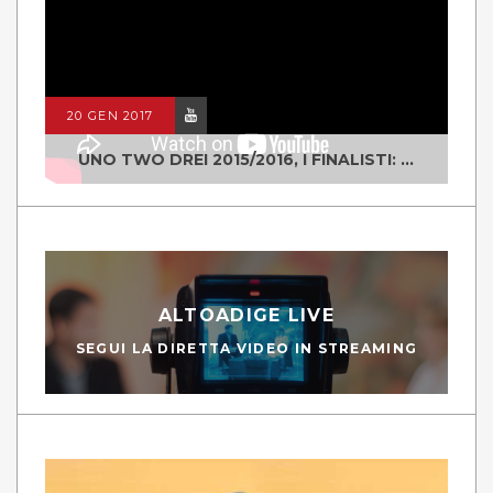
20 GEN 2017
UNO TWO DREI 2015/2016, I FINALISTI: CLASSE IV ALS ISTITUTO "DEGASPERI" BORGO VALSUGANA
ALTOADIGE LIVE
SEGUI LA DIRETTA VIDEO IN STREAMING