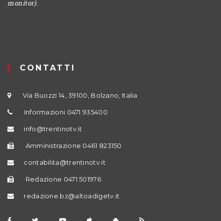
monitor).
CONTATTI
Via Buozzi 14, 39100, Bolzano, Italia
Informazioni 0471 935400
info@trentinotv.it
Amministrazione 0461 823150
contabilita@trentinotv.it
Redazione 0471 501976
redazione.bz@altoadigetv.it