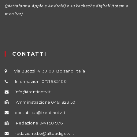
(piattaforma Apple e Android) e su bacheche digitali (totem o
monitor).
CONTATTI
Via Buozzi 14, 39100, Bolzano, Italia
Informazioni 0471 935400
info@trentinotv.it
Amministrazione 0461 823150
contabilita@trentinotv.it
Redazione 0471 501976
redazione.bz@altoadigetv.it