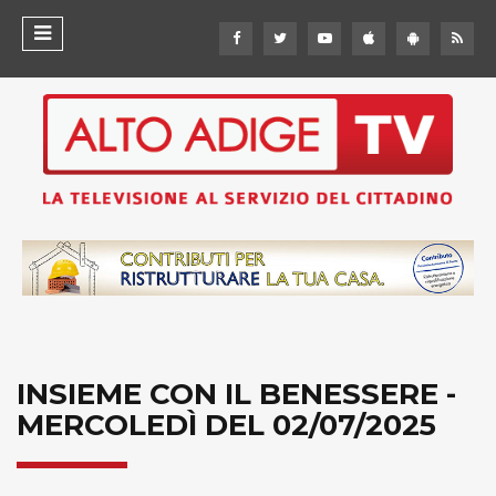
INSIEME CON IL BENESSERE -
MERCOLEDÌ DEL 02/07/2025