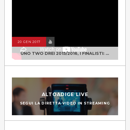
20 GEN 2017
UNO TWO DREI 2015/2016, I FINALISTI: CLASSE IV ALS ISTITUTO "DEGASPERI" BORGO VALSUGANA
ALTOADIGE LIVE
SEGUI LA DIRETTA VIDEO IN STREAMING