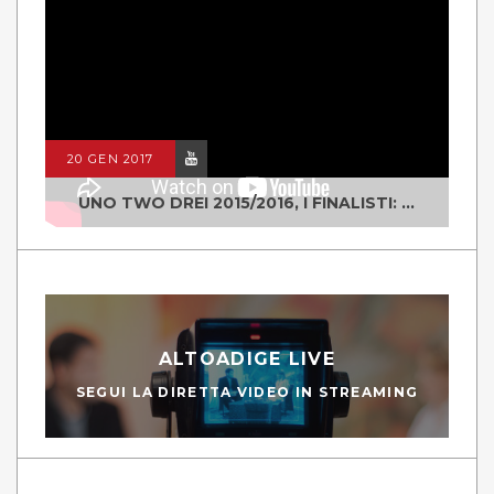
20 GEN 2017
UNO TWO DREI 2015/2016, I FINALISTI: CLASSE IV ALS ISTITUTO "DEGASPERI" BORGO VALSUGANA
ALTOADIGE LIVE
SEGUI LA DIRETTA VIDEO IN STREAMING