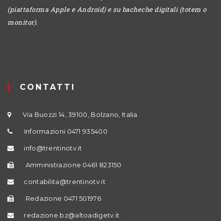
(piattaforma Apple e Android) e su bacheche digitali (totem o
monitor).
CONTATTI
Via Buozzi 14, 39100, Bolzano, Italia
Informazioni 0471 935400
info@trentinotv.it
Amministrazione 0461 823150
contabilita@trentinotv.it
Redazione 0471 501976
redazione.bz@altoadigetv.it