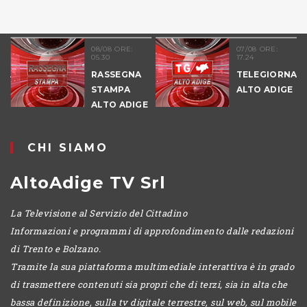
08/08 ORE:
07/08 ORE:
05.30
17.24
RASSEGNA
TELEGIORNALE
STAMPA
ALTO ADIGE
ALTO ADIGE
CHI SIAMO
AltoAdige TV Srl
La Televisione al Servizio del Cittadino
Informazioni e programmi di approfondimento dalle redazioni
di Trento e Bolzano.
Tramite la sua piattaforma multimediale interattiva è in grado
di trasmettere contenuti sia propri che di terzi, sia in alta che
bassa definizione, sulla tv digitale terrestre, sul web, sul mobile