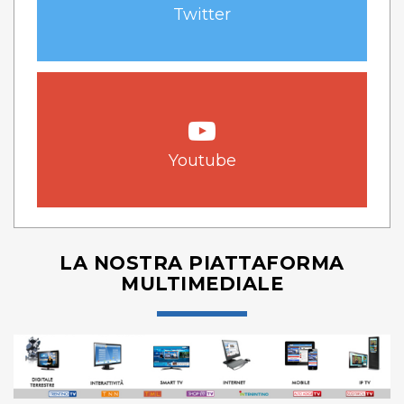
Twitter
Youtube
LA NOSTRA PIATTAFORMA
MULTIMEDIALE