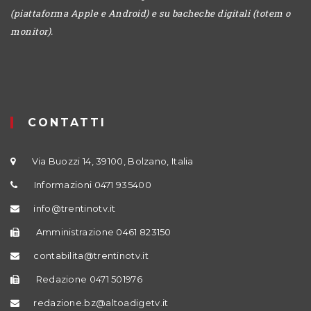
(piattaforma Apple e Android) e su bacheche digitali (totem o
monitor).
CONTATTI
Via Buozzi 14, 39100, Bolzano, Italia
Informazioni 0471 935400
info@trentinotv.it
Amministrazione 0461 823150
contabilita@trentinotv.it
Redazione 0471 501976
redazione.bz@altoadigetv.it