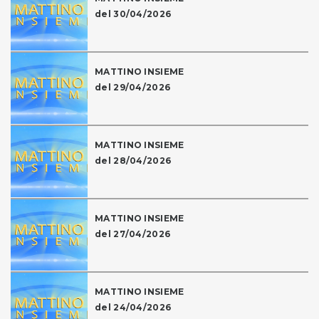
del 30/04/2026
MATTINO INSIEME
del 29/04/2026
MATTINO INSIEME
del 28/04/2026
MATTINO INSIEME
del 27/04/2026
MATTINO INSIEME
del 24/04/2026