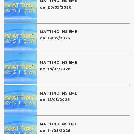
MATTINO INSIEME
del 20/05/2026
MATTINO INSIEME
del 19/05/2026
MATTINO INSIEME
del 18/05/2026
MATTINO INSIEME
del 15/05/2026
MATTINO INSIEME
del 14/05/2026