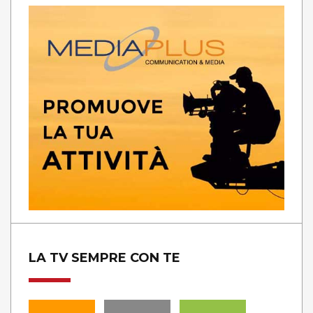
LA TV SEMPRE CON TE