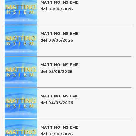
MATTINO INSIEME
del 09/06/2026
MATTINO INSIEME
del 08/06/2026
MATTINO INSIEME
del 05/06/2026
MATTINO INSIEME
del 04/06/2026
MATTINO INSIEME
del 03/06/2026