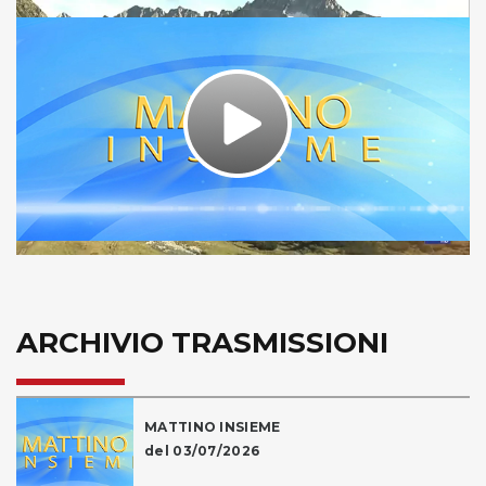
Play
Video
ARCHIVIO TRASMISSIONI
MATTINO INSIEME
del 03/07/2026