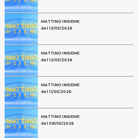
MATTINO INSIEME
del 13/05/2026
MATTINO INSIEME
del 12/05/2026
MATTINO INSIEME
del 11/05/2026
MATTINO INSIEME
del 08/05/2026