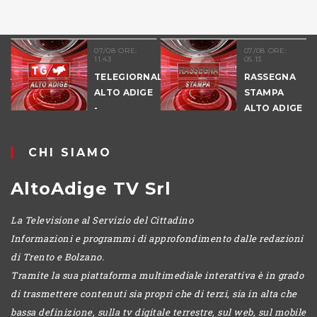
07/08 ORE:
07/08 ORE:
11.43
05.13
TELEGIORNALE
RASSEGNA
ALTO ADIGE
STAMPA
-
ALTO ADIGE
POMERIGGIO
CHI SIAMO
AltoAdige TV Srl
La Televisione al Servizio del Cittadino
Informazioni e programmi di approfondimento dalle redazioni
di Trento e Bolzano.
Tramite la sua piattaforma multimediale interattiva è in grado
di trasmettere contenuti sia propri che di terzi, sia in alta che
bassa definizione, sulla tv digitale terrestre, sul web, sul mobile