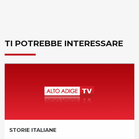
TI POTREBBE INTERESSARE
FILO DIRETTO