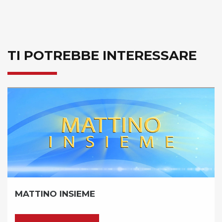
TI POTREBBE INTERESSARE
E
STORIE ITALIANE