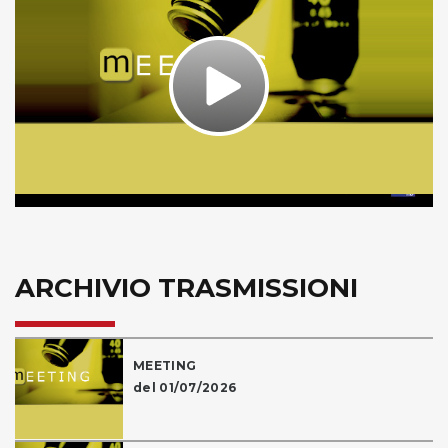
Play
Video
ARCHIVIO TRASMISSIONI
MEETING
del 01/07/2026