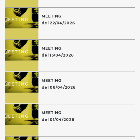
MEETING
del 22/04/2026
MEETING
del 15/04/2026
MEETING
del 08/04/2026
MEETING
del 01/04/2026