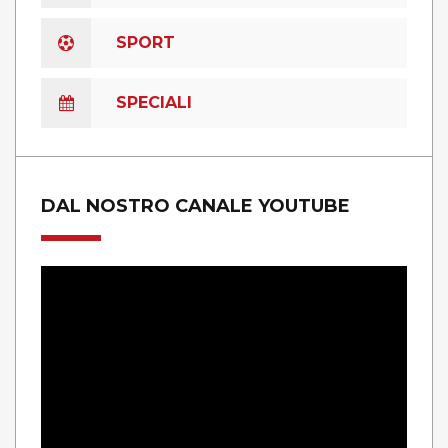
SPORT
SPECIALI
DAL NOSTRO CANALE YOUTUBE