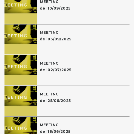
MEETING
del 10/09/2025
MEETING
del 03/09/2025
MEETING
del 02/07/2025
MEETING
del 25/06/2025
MEETING
del 18/06/2025