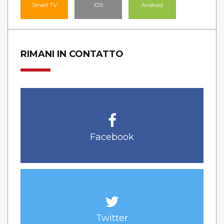
Smart TV
IOS
Android
RIMANI IN CONTATTO
Facebook
Twitter