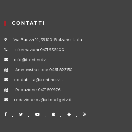
CONTATTI
Via Buozzi 14, 39100, Bolzano, Italia
Informazioni 0471 935400
info@trentinotv.it
Amministrazione 0461 823150
contabilita@trentinotv.it
Redazione 0471 501976
redazione.bz@altoadigetv.it