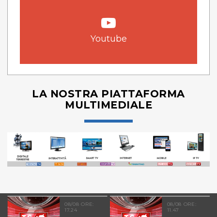
Youtube
LA NOSTRA PIATTAFORMA
MULTIMEDIALE
08/08 ORE:
08/08 ORE:
17.24
11.47