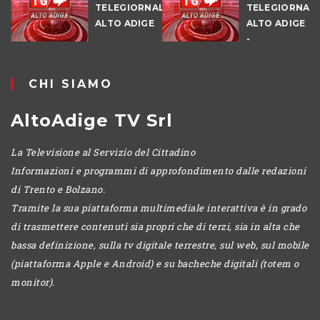
TELEGIORNALE
TELEGIORNAL
ALTO ADIGE
ALTO ADIGE
E
-
POMERIGGIO
CHI SIAMO
AltoAdige TV Srl
La Televisione al Servizio del Cittadino
Informazioni e programmi di approfondimento dalle redazioni
di Trento e Bolzano.
Tramite la sua piattaforma multimediale interattiva è in grado
di trasmettere contenuti sia propri che di terzi, sia in alta che
bassa definizione, sulla tv digitale terrestre, sul web, sul mobile
(piattaforma Apple e Android) e su bacheche digitali (totem o
monitor).