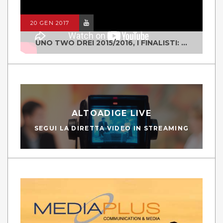
20 GEN 2017
UNO TWO DREI 2015/2016, I FINALISTI: CLASSE IV ALS ISTITUTO "DEGASPERI" BORGO VALSUGANA
ALTOADIGE LIVE
SEGUI LA DIRETTA VIDEO IN STREAMING