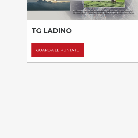
TG LADINO
GUARDA LE PUNTATE