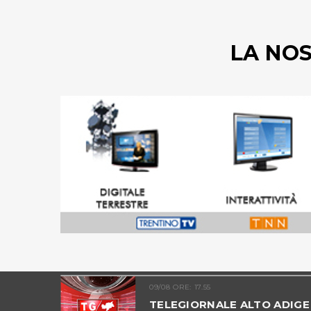
LA NO
09/08 ORE: 17.55
ALTO
TELEGIORNALE ALTO ADIGE 