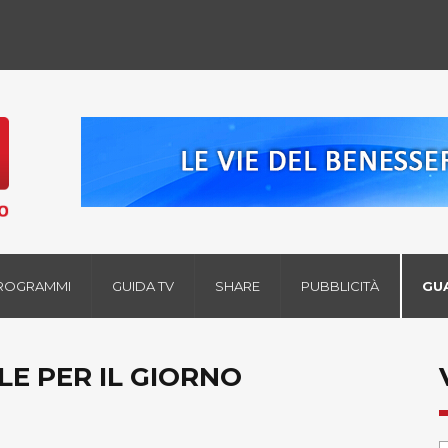
ROGRAMMI
GUIDA TV
SHARE
PUBBLICITÀ
GU
LE PER IL GIORNO