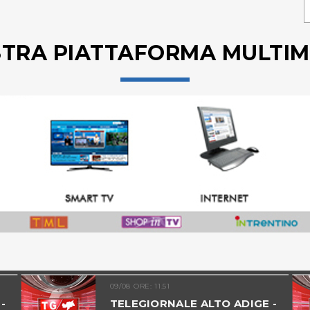
STRA PIATTAFORMA MULTIM
09/08 ORE: 11.51
-
TELEGIORNALE ALTO ADIGE -