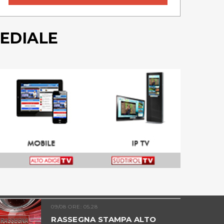
EDIALE
09/08 ORE: 05.28
RASSEGNA STAMPA ALTO