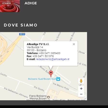
ADIGE
DOVE SIAMO