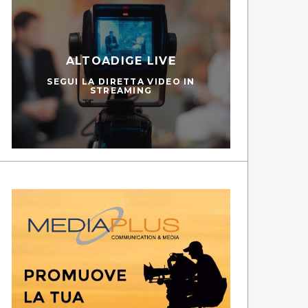
ALTOADIGE LIVE
TG LADINO
SEGUI LA DIRETTA VIDEO IN
STREAMING
GUARDA LE PUNTATE