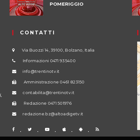
POMERIGGIO
CONTATTI
Via Buozzi 14, 39100, Bolzano, Italia
Informazioni 0471 935400
info@trentinotv.it
Amministrazione 0461 823150
contabilita@trentinotv.it
,
Redazione 0471 501976
redazione.bz@altoadigetv.it