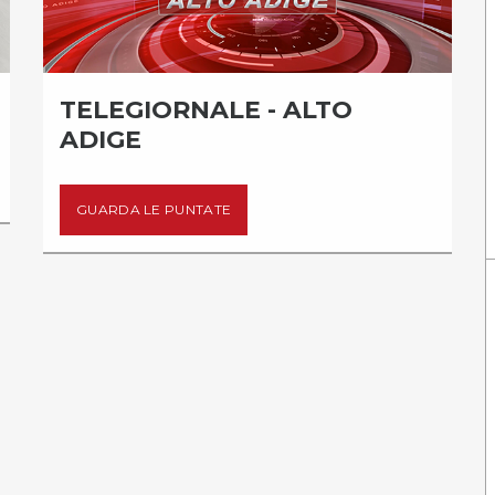
TELEGIORNALE - ALTO
ADIGE
GUARDA LE PUNTATE