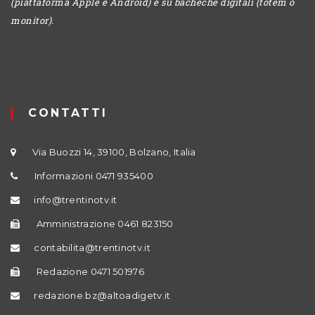
(piattaforma Apple e Android) e su bacheche digitali (totem o
monitor).
CONTATTI
Via Buozzi 14, 39100, Bolzano, Italia
Informazioni 0471 935400
info@trentinotv.it
Amministrazione 0461 823150
contabilita@trentinotv.it
Redazione 0471 501976
redazione.bz@altoadigetv.it