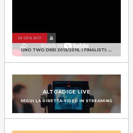
20 GEN 2017
UNO TWO DREI 2015/2016, I FINALISTI: CLASSE IV ALS ISTITUTO "DEGASPERI" BORGO VALSUGANA
ALTOADIGE LIVE
SEGUI LA DIRETTA VIDEO IN STREAMING