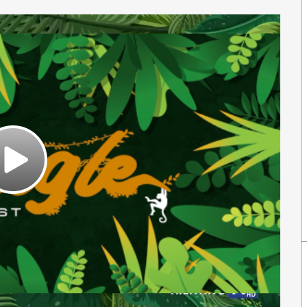
Play
Video