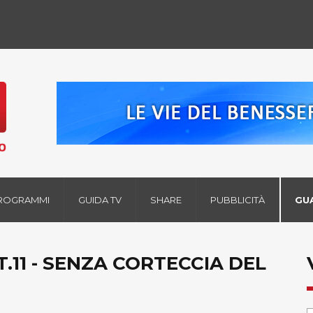
ROGRAMMI
GUIDA TV
SHARE
PUBBLICITÀ
GU
.11 - SENZA CORTECCIA DEL