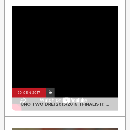
20 GEN 2017
UNO TWO DREI 2015/2016, I FINALISTI: CLASSE IV ALS ISTITUTO "DEGASPERI" BORGO VALSUGANA