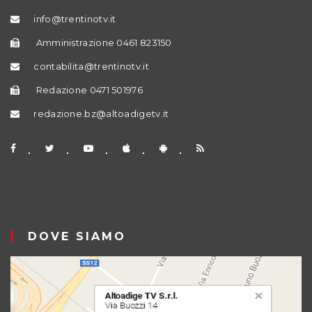
info@trentinotv.it
Amministrazione 0461 823150
contabilita@trentinotv.it
Redazione 0471 501976
redazione.bz@altoadigetv.it
DOVE SIAMO