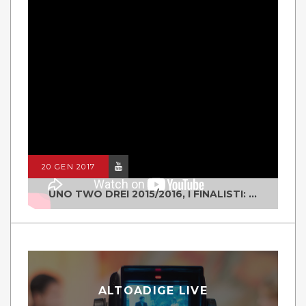
20 GEN 2017
UNO TWO DREI 2015/2016, I FINALISTI: CLASSE IV ALS ISTITUTO "DEGASPERI" BORGO VALSUGANA
ALTOADIGE LIVE