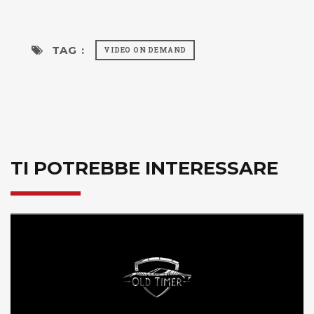
TAG :
VIDEO ON DEMAND
TI POTREBBE INTERESSARE