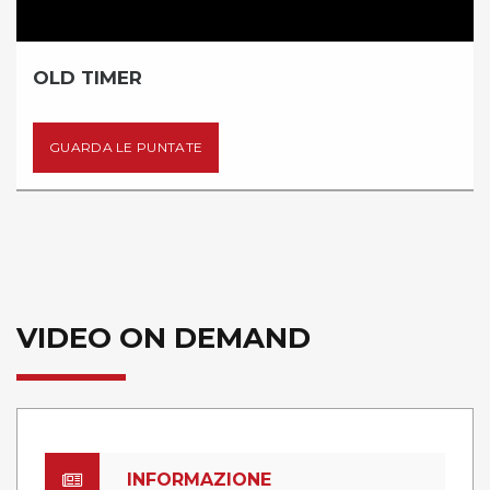
TIMER
INSIE
DA LE PUNTATE
GUAR
VIDEO ON DEMAND
INFORMAZIONE