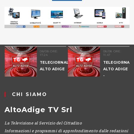
08/08 ORE:
08/08 ORE:
17.24
11.47
TELEGIORNALE
TELEGIORNALE
ALTO ADIGE
ALTO ADIGE
-
POMERIGGIO
CHI SIAMO
AltoAdige TV Srl
La Televisione al Servizio del Cittadino
Informazioni e programmi di approfondimento dalle redazioni