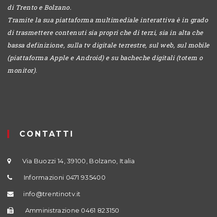
di Trento e Bolzano.
Tramite la sua piattaforma multimediale interattiva è in grado
di trasmettere contenuti sia propri che di terzi, sia in alta che
bassa definizione, sulla tv digitale terrestre, sul web, sul mobile
(piattaforma Apple e Android) e su bacheche digitali (totem o
monitor).
CONTATTI
Via Buozzi 14, 39100, Bolzano, Italia
Informazioni 0471 935400
info@trentinotv.it
Amministrazione 0461 823150