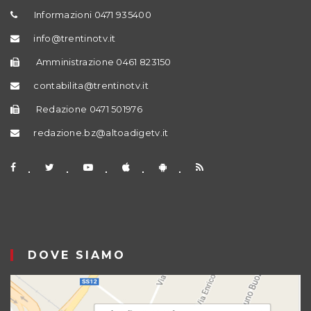
Informazioni 0471 935400
info@trentinotv.it
Amministrazione 0461 823150
contabilita@trentinotv.it
Redazione 0471 501976
redazione.bz@altoadigetv.it
DOVE SIAMO