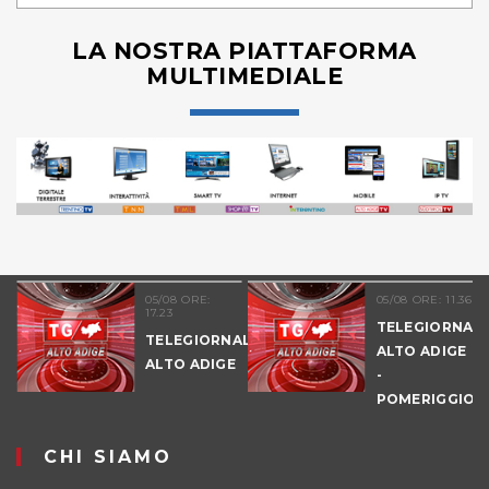
LA NOSTRA PIATTAFORMA
MULTIMEDIALE
05/08 ORE:
05/08 ORE: 11.36
17.23
TELEGIORNAL
TELEGIORNALE
ALTO ADIGE
ALTO ADIGE
-
POMERIGGIO
CHI SIAMO