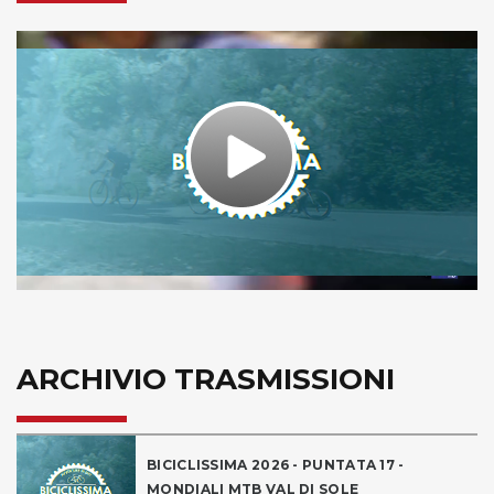
Play
Video
ARCHIVIO TRASMISSIONI
BICICLISSIMA 2026 - PUNTATA 17 -
MONDIALI MTB VAL DI SOLE