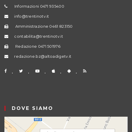
Informazioni 0471 935400
info@trentinotv.it
Amministrazione 0461 823150
contabilita@trentinotv.it
Redazione 0471 501976
redazione.bz@altoadigetv.it
DOVE SIAMO