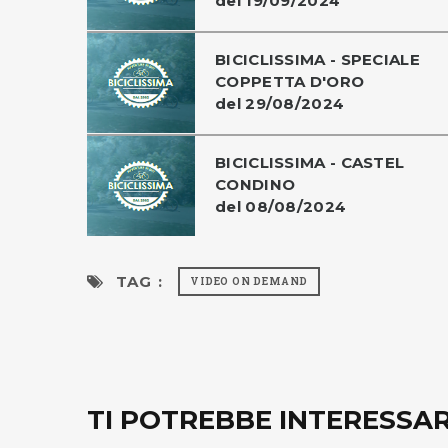
del 19/09/2024
BICICLISSIMA - SPECIALE
COPPETTA D'ORO
del 29/08/2024
BICICLISSIMA - CASTEL
CONDINO
del 08/08/2024
TAG :
VIDEO ON DEMAND
TI POTREBBE INTERESSA