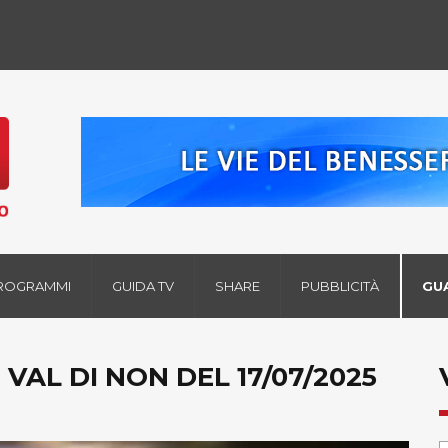
ROGRAMMI
GUIDA TV
SHARE
PUBBLICITÀ
GU
 - VAL DI NON DEL 17/07/2025