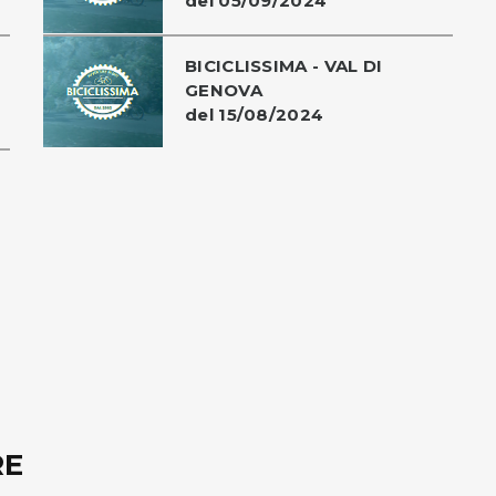
del 05/09/2024
BICICLISSIMA - VAL DI
GENOVA
del 15/08/2024
RE