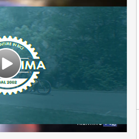
Play
Video