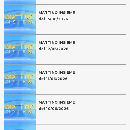
MATTINO INSIEME
del 15/06/2026
MATTINO INSIEME
del 12/06/2026
MATTINO INSIEME
del 11/06/2026
MATTINO INSIEME
del 10/06/2026