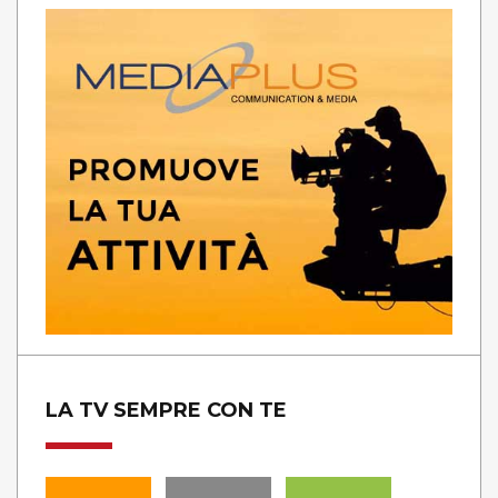
LA TV SEMPRE CON TE