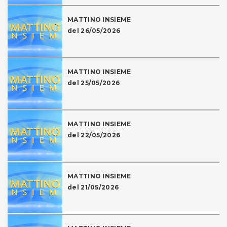
MATTINO INSIEME
del 26/05/2026
MATTINO INSIEME
del 25/05/2026
MATTINO INSIEME
del 22/05/2026
MATTINO INSIEME
del 21/05/2026