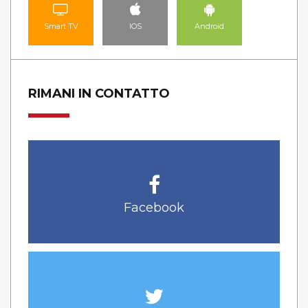
Smart TV
IOS
Android
RIMANI IN CONTATTO
Facebook