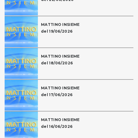
MATTINO INSIEME
del 19/06/2026
MATTINO INSIEME
del 18/06/2026
MATTINO INSIEME
del 17/06/2026
MATTINO INSIEME
del 16/06/2026