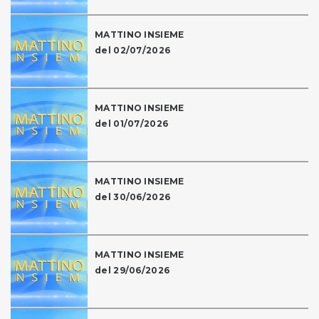
MATTINO INSIEME
del 02/07/2026
MATTINO INSIEME
del 01/07/2026
MATTINO INSIEME
del 30/06/2026
MATTINO INSIEME
del 29/06/2026