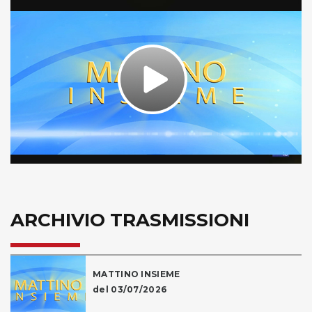
Play
Video
ARCHIVIO TRASMISSIONI
MATTINO INSIEME
del 03/07/2026