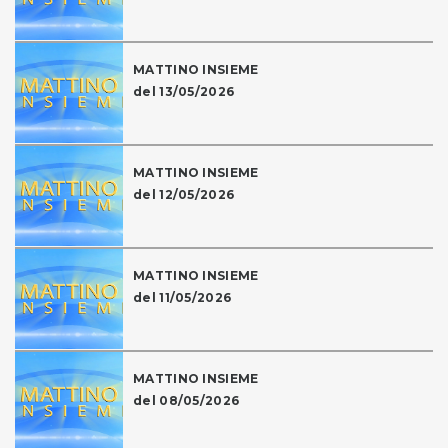
MATTINO INSIEME
del 13/05/2026
MATTINO INSIEME
del 12/05/2026
MATTINO INSIEME
del 11/05/2026
MATTINO INSIEME
del 08/05/2026