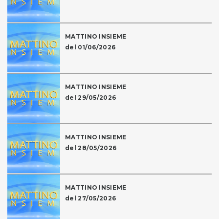
MATTINO INSIEME
del 01/06/2026
MATTINO INSIEME
del 29/05/2026
MATTINO INSIEME
del 28/05/2026
MATTINO INSIEME
del 27/05/2026