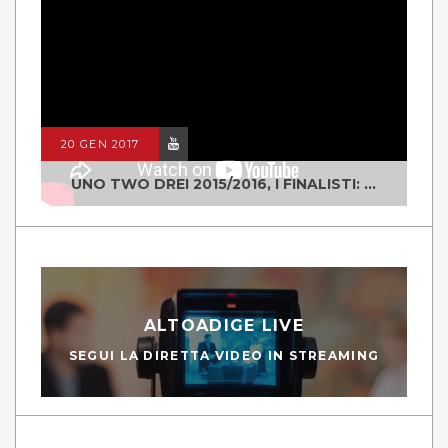
20 GEN 2017
UNO TWO DREI 2015/2016, I FINALISTI: CLASSE IV ALS ISTITUTO "DEGASPERI" BORGO VALSUGANA
ALTOADIGE LIVE
SEGUI LA DIRETTA VIDEO IN STREAMING