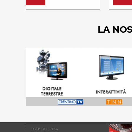
LA NO
06/08 ORE: 05.13