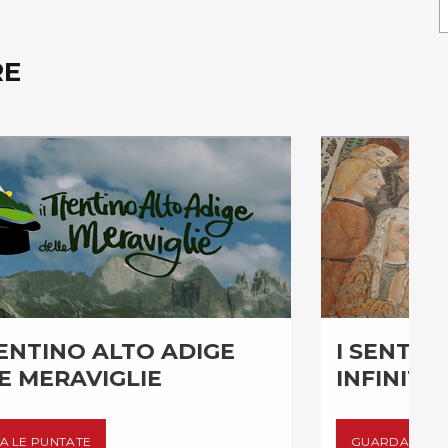
RE
I SENTIERI DELL'ARTE SONO
INFINITI
GUARDA LE PUNTATE