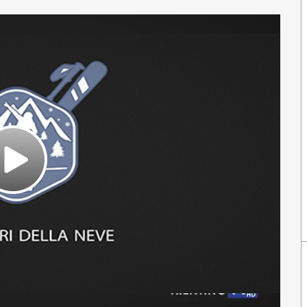
Play
Video