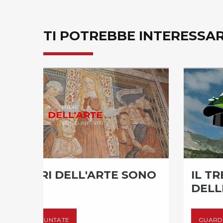
TI POTREBBE INTERESSA
ONO
IL TRENTINO ALTO ADIGE
DELLE MERAVIGLIE
GUARDA LE PUNTATE