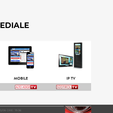
EDIALE
05/08 ORE: 17.23