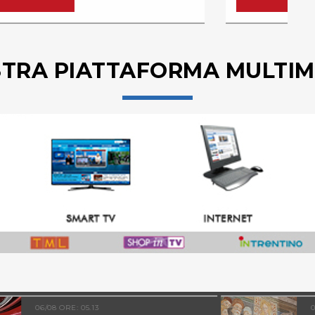
STRA PIATTAFORMA MULTIM
05/08 ORE: 19.06