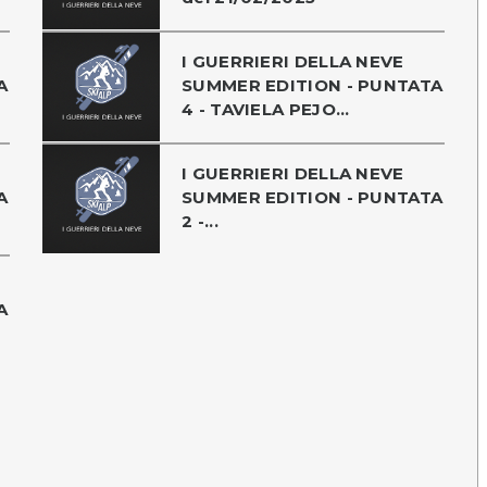
I GUERRIERI DELLA NEVE
A
SUMMER EDITION - PUNTATA
4 - TAVIELA PEJO...
I GUERRIERI DELLA NEVE
A
SUMMER EDITION - PUNTATA
2 -...
A