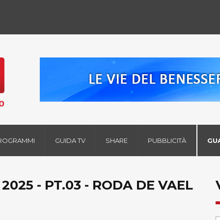
ROGRAMMI
GUIDA TV
SHARE
PUBBLICITÀ
GU
2025 - PT.03 - RODA DE VAEL