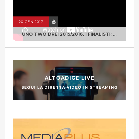
20 GEN 2017
UNO TWO DREI 2015/2016, I FINALISTI: CLASSE IV ALS ISTITUTO "DEGASPERI" BORGO VALSUGANA
ALTOADIGE LIVE
SEGUI LA DIRETTA VIDEO IN STREAMING