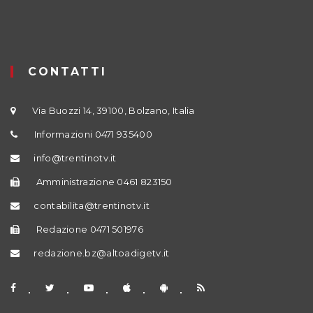
CONTATTI
Via Buozzi 14, 39100, Bolzano, Italia
Informazioni 0471 935400
info@trentinotv.it
Amministrazione 0461 823150
contabilita@trentinotv.it
Redazione 0471 501976
redazione.bz@altoadigetv.it