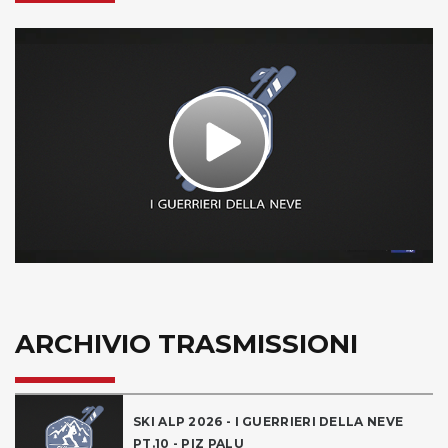
Play
Video
ARCHIVIO TRASMISSIONI
SKI ALP 2026 - I GUERRIERI DELLA NEVE
PT.10 - PIZ PALU