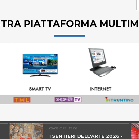
STRA PIATTAFORMA MULTIM
05/08 ORE: 19.06
I SENTIERI DELL'ARTE 2026 -