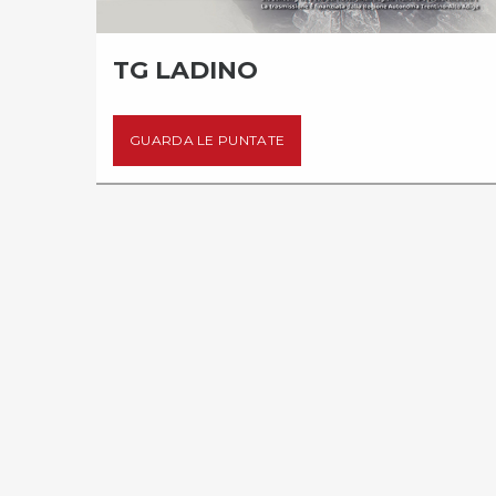
TO
TG LADINO
GUARDA LE PUNTATE