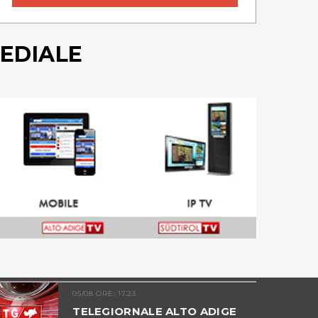
EDIALE
05/08 ORE: 17.23
TELEGIORNALE ALTO ADIGE