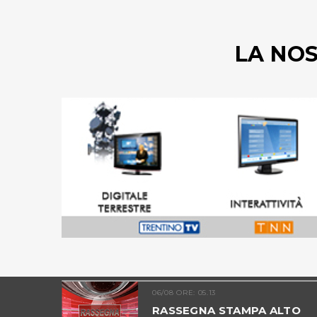
LA NO
06/08 ORE: 05.13
ADIGE -
RASSEGNA STAMPA ALTO