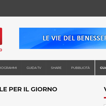
ROGRAMMI
GUIDA TV
SHARE
PUBBLICITÀ
GU
LE PER IL GIORNO