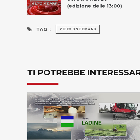
(edizione delle 13:00)
TAG :
VIDEO ON DEMAND
TI POTREBBE INTERESSA