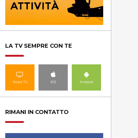
TG LADINO
GUARDA LE PUNTATE
LA TV SEMPRE CON TE
Smart TV
IOS
Android
RIMANI IN CONTATTO