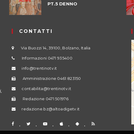
PT.5 DENNO
CONTATTI
Via Buozzi 14, 39100, Bolzano, Italia
Informazioni 0471 935400
info@trentinotv.it
Amministrazione 0461 823150
contabilita@trentinotv.it
,
Redazione 0471 501976
redazione.bz@altoadigetv.it