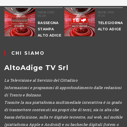
09/08 ORE:
08/08 ORE:
05.28
17.24
RASSEGNA
TELEGIORNALE
STAMPA
ALTO ADIGE
ALTO ADIGE
CHI SIAMO
AltoAdige TV Srl
La Televisione al Servizio del Cittadino
Informazioni e programmi di approfondimento dalle redazioni
di Trento e Bolzano.
Tramite la sua piattaforma multimediale interattiva è in grado
di trasmettere contenuti sia propri che di terzi, sia in alta che
bassa definizione, sulla tv digitale terrestre, sul web, sul mobile
(piattaforma Apple e Android) e su bacheche digitali (totem o