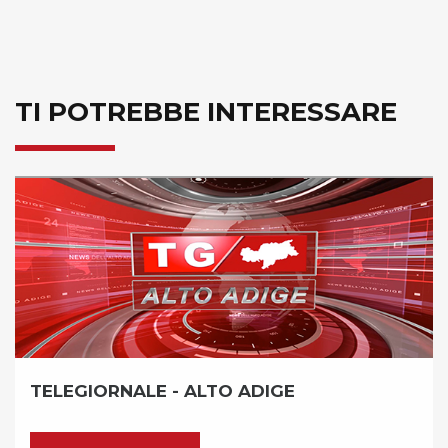
TI POTREBBE INTERESSARE
NALE - ALTO ADIGE
RASSEGN