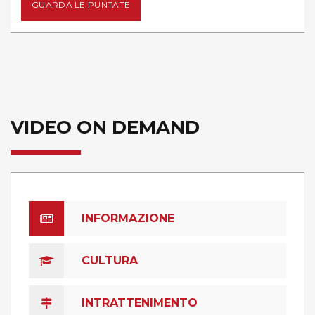
E PUNTATE
GUARDA L
VIDEO ON DEMAND
INFORMAZIONE
CULTURA
INTRATTENIMENTO