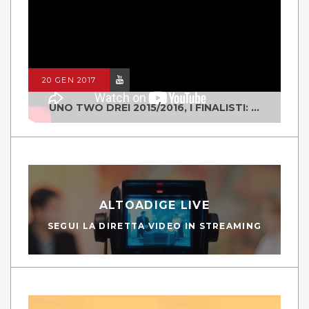
20 GEN 2017
UNO TWO DREI 2015/2016, I FINALISTI: CLASSE IV ALS ISTITUTO "DEGASPERI" BORGO VALSUGANA
ALTOADIGE LIVE
SEGUI LA DIRETTA VIDEO IN STREAMING