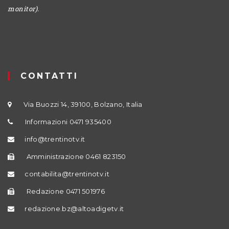
monitor).
CONTATTI
Via Buozzi 14, 39100, Bolzano, Italia
Informazioni 0471 935400
info@trentinotv.it
Amministrazione 0461 823150
contabilita@trentinotv.it
Redazione 0471 501976
redazione.bz@altoadigetv.it