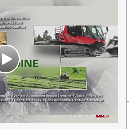
Play
Video