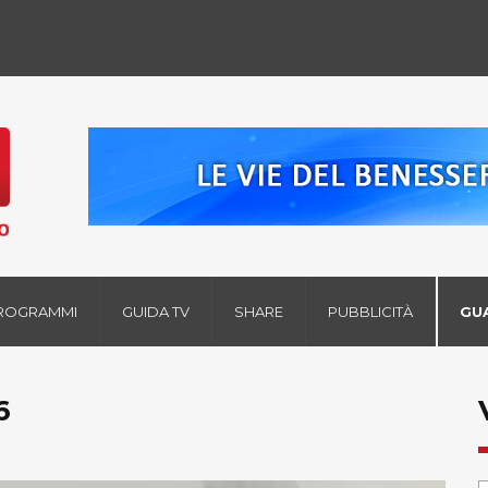
ROGRAMMI
GUIDA TV
SHARE
PUBBLICITÀ
GU
6