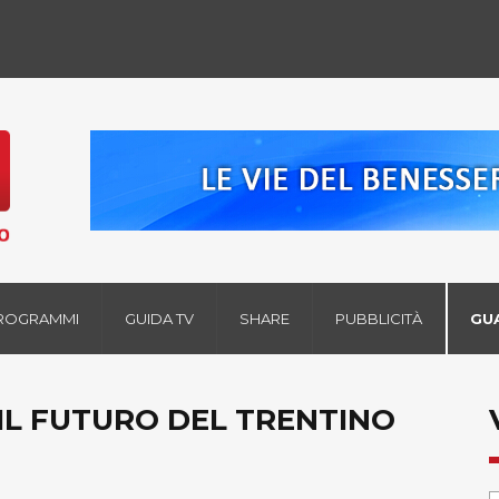
ROGRAMMI
GUIDA TV
SHARE
PUBBLICITÀ
GU
: IL FUTURO DEL TRENTINO