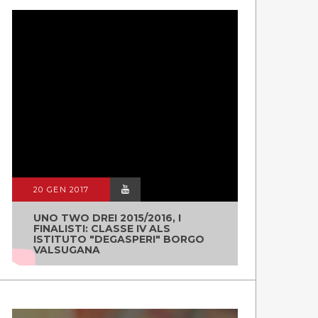
20 GEN 2017
UNO TWO DREI 2015/2016, I
FINALISTI: CLASSE IV ALS
ISTITUTO "DEGASPERI" BORGO
VALSUGANA