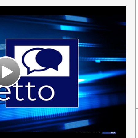
Play
Video