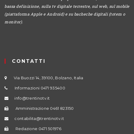
bassa definizione, sulla tv digitale terrestre, sul web, sul mobile
(piattaforma Apple e Android) e su bacheche digitali (totem o
monitor).
CONTATTI
Via Buozzi 14, 39100, Bolzano, Italia
Informazioni 0471 935400
info@trentinotv.it
Amministrazione 0461 823150
contabilita@trentinotv.it
Redazione 0471 501976