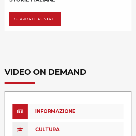
UARDA LE PUNTATE
G
VIDEO ON DEMAND
INFORMAZIONE
CULTURA