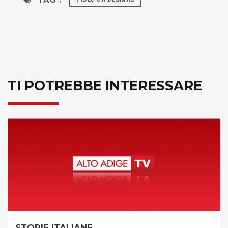
TI POTREBBE INTERESSARE
RIE ITALIANE
MA