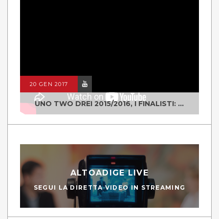
20 GEN 2017
UNO TWO DREI 2015/2016, I FINALISTI: CLASSE IV ALS ISTITUTO "DEGASPERI" BORGO VALSUGANA
ALTOADIGE LIVE
SEGUI LA DIRETTA VIDEO IN STREAMING