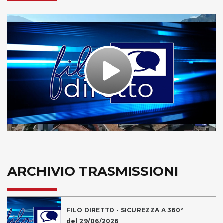
Play
Video
ARCHIVIO TRASMISSIONI
FILO DIRETTO - SICUREZZA A 360°
del 29/06/2026