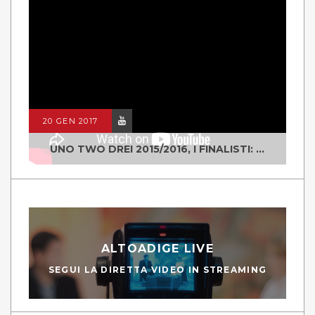
20 GEN 2017
UNO TWO DREI 2015/2016, I FINALISTI: CLASSE IV ALS ISTITUTO "DEGASPERI" BORGO VALSUGANA
ALTOADIGE LIVE
SEGUI LA DIRETTA VIDEO IN STREAMING