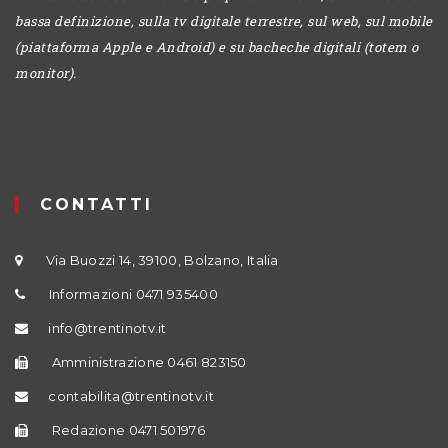
bassa definizione, sulla tv digitale terrestre, sul web, sul mobile
(piattaforma Apple e Android) e su bacheche digitali (totem o
monitor).
CONTATTI
Via Buozzi 14, 39100, Bolzano, Italia
Informazioni 0471 935400
info@trentinotv.it
Amministrazione 0461 823150
contabilita@trentinotv.it
Redazione 0471 501976