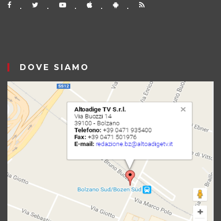
DOVE SIAMO