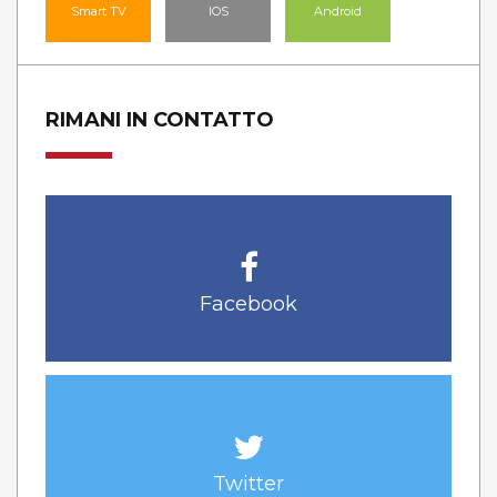
Smart TV
IOS
Android
RIMANI IN CONTATTO
Facebook
Twitter