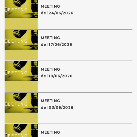
MEETING
del 24/06/2026
MEETING
del 17/06/2026
MEETING
del 10/06/2026
MEETING
del 03/06/2026
MEETING