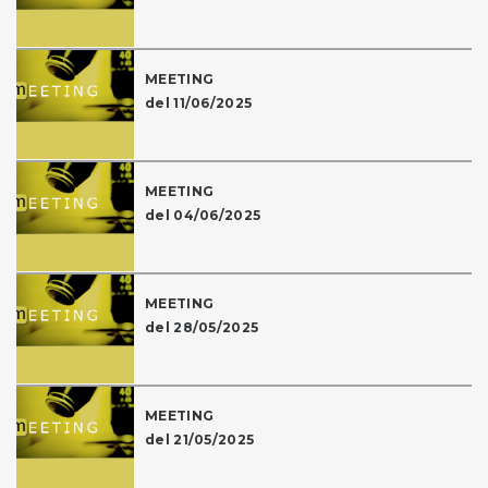
MEETING
del 11/06/2025
MEETING
del 04/06/2025
MEETING
del 28/05/2025
MEETING
del 21/05/2025