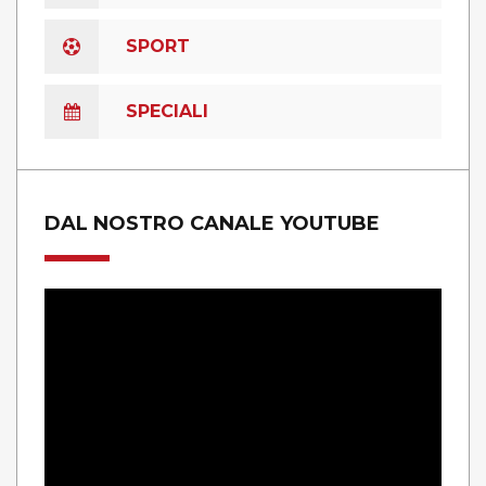
SPORT
SPECIALI
DAL NOSTRO CANALE YOUTUBE