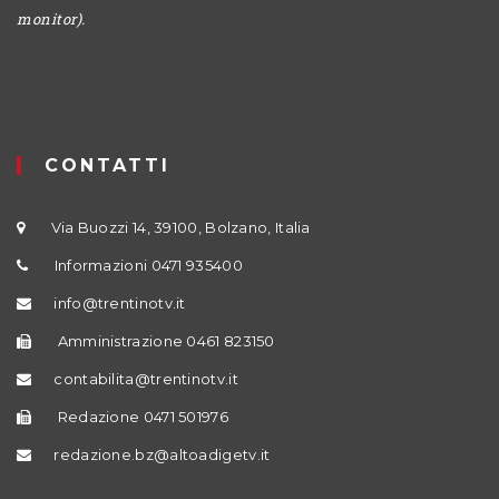
monitor).
CONTATTI
Via Buozzi 14, 39100, Bolzano, Italia
Informazioni 0471 935400
info@trentinotv.it
Amministrazione 0461 823150
contabilita@trentinotv.it
Redazione 0471 501976
redazione.bz@altoadigetv.it