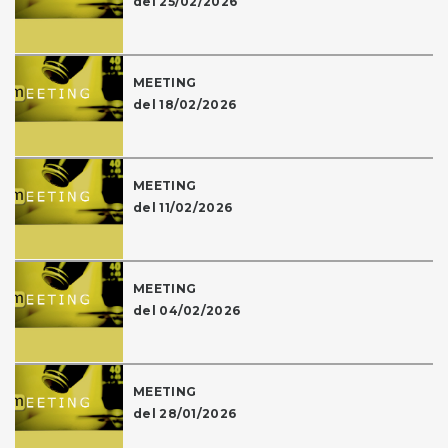
del 25/02/2026
MEETING
del 18/02/2026
MEETING
del 11/02/2026
MEETING
del 04/02/2026
MEETING
del 28/01/2026