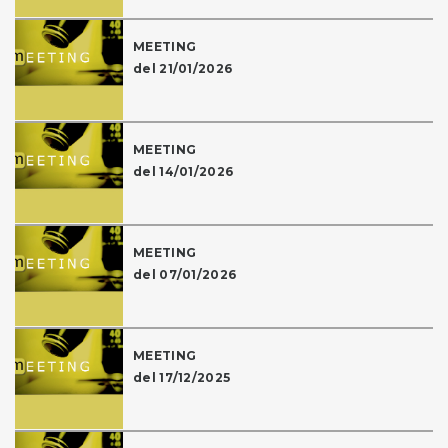
MEETING
del 21/01/2026
MEETING
del 14/01/2026
MEETING
del 07/01/2026
MEETING
del 17/12/2025