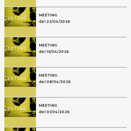
MEETING
del 22/04/2026
MEETING
del 15/04/2026
MEETING
del 08/04/2026
MEETING
del 01/04/2026