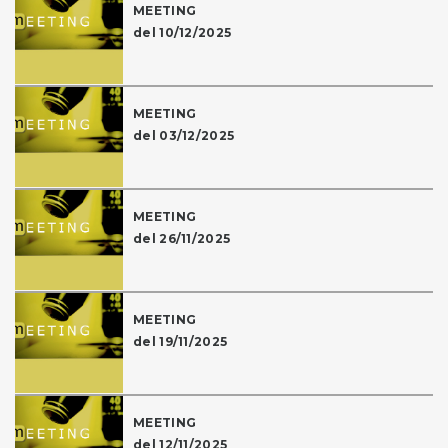
MEETING
del 10/12/2025
MEETING
del 03/12/2025
MEETING
del 26/11/2025
MEETING
del 19/11/2025
MEETING
del 12/11/2025