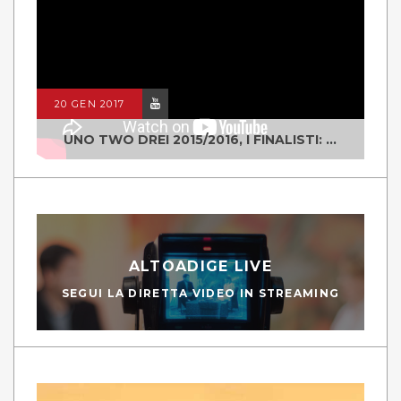
20 GEN 2017
UNO TWO DREI 2015/2016, I FINALISTI: CLASSE IV ALS ISTITUTO "DEGASPERI" BORGO VALSUGANA
ALTOADIGE LIVE
SEGUI LA DIRETTA VIDEO IN STREAMING