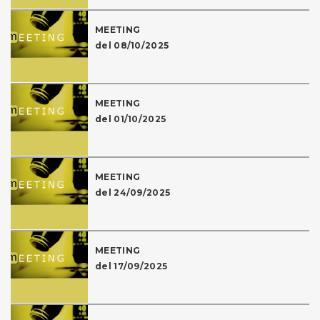
MEETING
del 08/10/2025
MEETING
del 01/10/2025
MEETING
del 24/09/2025
MEETING
del 17/09/2025