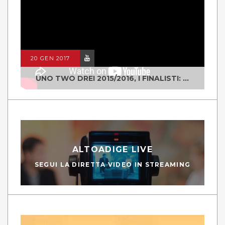
20 GEN 2017
UNO TWO DREI 2015/2016, I FINALISTI: CLASSE IV ALS ISTITUTO "DEGASPERI" BORGO VALSUGANA
ALTOADIGE LIVE
SEGUI LA DIRETTA VIDEO IN STREAMING