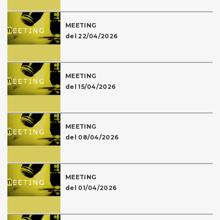
MEETING
del 22/04/2026
MEETING
del 15/04/2026
MEETING
del 08/04/2026
MEETING
del 01/04/2026