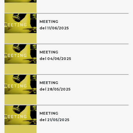
MEETING
del 11/06/2025
MEETING
del 04/06/2025
MEETING
del 28/05/2025
MEETING
del 21/05/2025