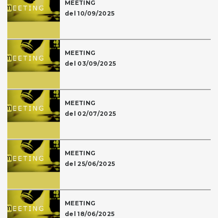
MEETING
del 10/09/2025
MEETING
del 03/09/2025
MEETING
del 02/07/2025
MEETING
del 25/06/2025
MEETING
del 18/06/2025