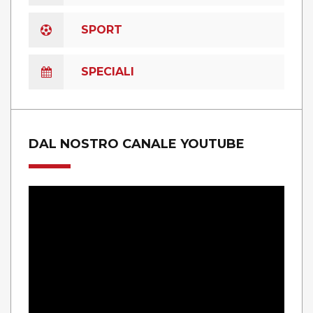
SPORT
SPECIALI
DAL NOSTRO CANALE YOUTUBE