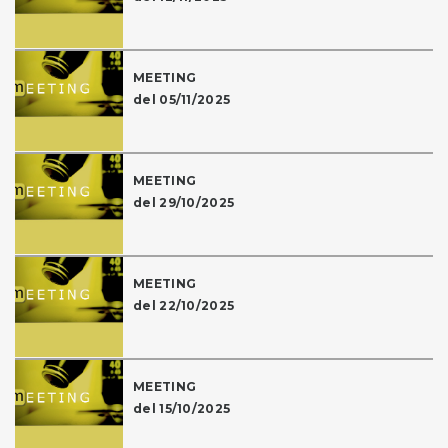
MEETING
del 05/11/2025
MEETING
del 29/10/2025
MEETING
del 22/10/2025
MEETING
del 15/10/2025