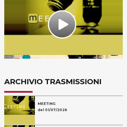
Play
Video
ARCHIVIO TRASMISSIONI
MEETING
del 01/07/2026