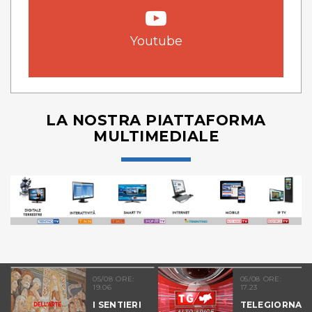
Youtube
LA NOSTRA PIATTAFORMA
MULTIMEDIALE
05/08 ORE:
05/08 ORE:
19.06
17.23
I SENTIERI
TELEGIORNAL