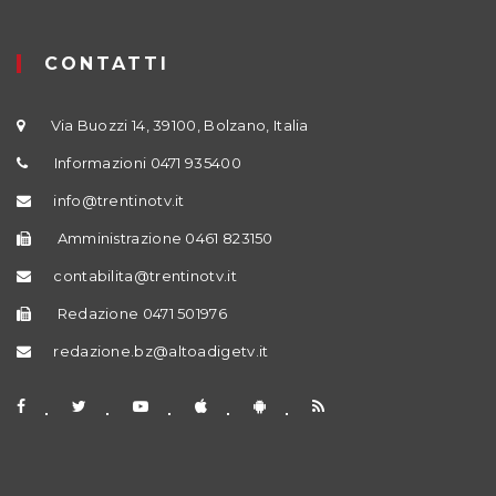
CONTATTI
Via Buozzi 14, 39100, Bolzano, Italia
Informazioni 0471 935400
info@trentinotv.it
Amministrazione 0461 823150
contabilita@trentinotv.it
Redazione 0471 501976
redazione.bz@altoadigetv.it