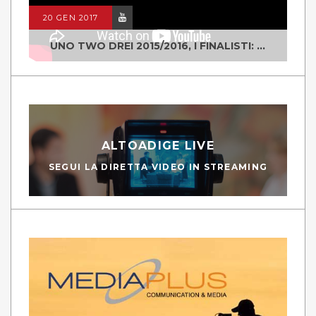
20 GEN 2017
UNO TWO DREI 2015/2016, I FINALISTI: CLASSE IV ALS ISTITUTO "DEGASPERI" BORGO VALSUGANA
ALTOADIGE LIVE
SEGUI LA DIRETTA VIDEO IN STREAMING