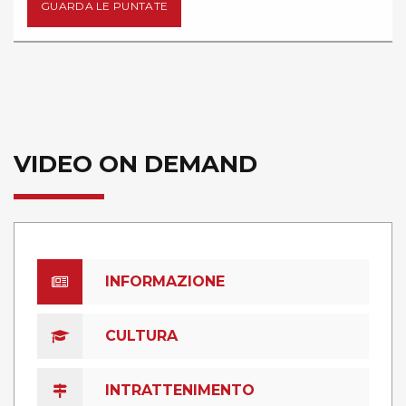
PUNTATE
GUARDA LE 
VIDEO ON DEMAND
INFORMAZIONE
CULTURA
INTRATTENIMENTO