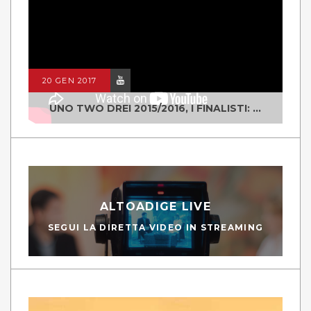
20 GEN 2017
UNO TWO DREI 2015/2016, I FINALISTI: CLASSE IV ALS ISTITUTO "DEGASPERI" BORGO VALSUGANA
ALTOADIGE LIVE
SEGUI LA DIRETTA VIDEO IN STREAMING