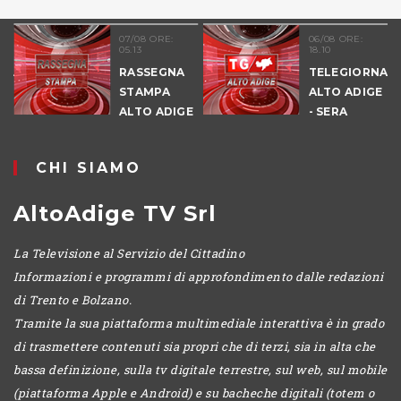
07/08 ORE:
06/08 ORE:
05.13
18.10
RASSEGNA
TELEGIORNALE
STAMPA
ALTO ADIGE
ALTO ADIGE
- SERA
CHI SIAMO
AltoAdige TV Srl
La Televisione al Servizio del Cittadino
Informazioni e programmi di approfondimento dalle redazioni
di Trento e Bolzano.
Tramite la sua piattaforma multimediale interattiva è in grado
di trasmettere contenuti sia propri che di terzi, sia in alta che
bassa definizione, sulla tv digitale terrestre, sul web, sul mobile
(piattaforma Apple e Android) e su bacheche digitali (totem o