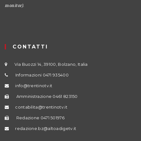
monitor).
CONTATTI
Via Buozzi 14, 39100, Bolzano, Italia
Informazioni 0471 935400
info@trentinotv.it
Amministrazione 0461 823150
contabilita@trentinotv.it
Redazione 0471 501976
redazione.bz@altoadigetv.it