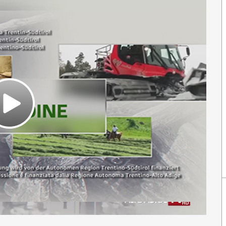
Play
Video