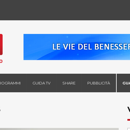
ROGRAMMI
GUIDA TV
SHARE
PUBBLICITÀ
GU
5