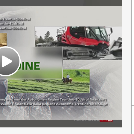
Play
Video