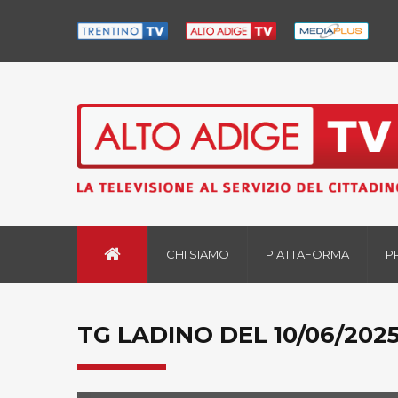
CHI SIAMO
PIATTAFORMA
P
TG LADINO DEL 10/06/202