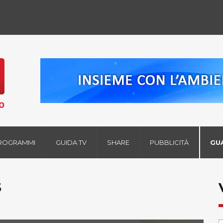
ROGRAMMI
GUIDA TV
SHARE
PUBBLICITÀ
GU
5