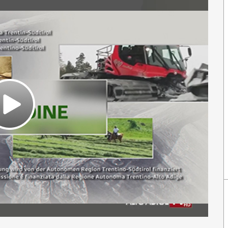
Play
Video