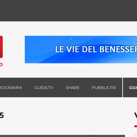
ROGRAMMI
GUIDA TV
SHARE
PUBBLICITÀ
GU
5