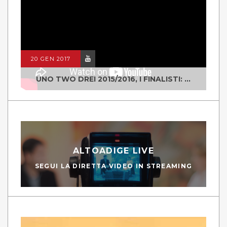
20 GEN 2017
UNO TWO DREI 2015/2016, I FINALISTI: CLASSE IV ALS ISTITUTO "DEGASPERI" BORGO VALSUGANA
ALTOADIGE LIVE
SEGUI LA DIRETTA VIDEO IN STREAMING