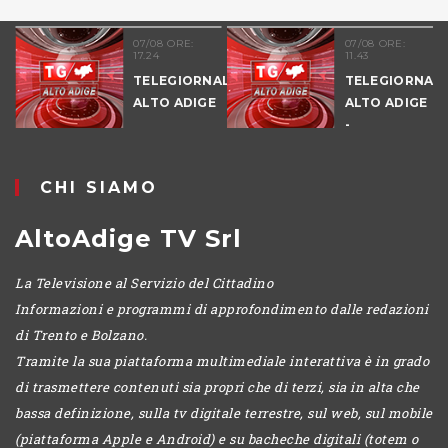
07/08 ORE:
07/08 ORE:
17.24
11.43
TELEGIORNALE
TELEGIORNALE
ALTO ADIGE
ALTO ADIGE
-
POMERIGGIO
CHI SIAMO
AltoAdige TV Srl
La Televisione al Servizio del Cittadino
Informazioni e programmi di approfondimento dalle redazioni
di Trento e Bolzano.
Tramite la sua piattaforma multimediale interattiva è in grado
di trasmettere contenuti sia propri che di terzi, sia in alta che
bassa definizione, sulla tv digitale terrestre, sul web, sul mobile
(piattaforma Apple e Android) e su bacheche digitali (totem o