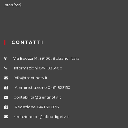
monitor).
CONTATTI
Via Buozzi 14, 39100, Bolzano, Italia
Informazioni 0471 935400
info@trentinotv.it
Amministrazione 0461 823150
contabilita@trentinotv.it
Redazione 0471 501976
redazione.bz@altoadigetv.it