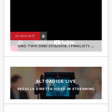
20 GEN 2017
UNO TWO DREI 2015/2016, I FINALISTI: CLASSE IV ALS ISTITUTO "DEGASPERI" BORGO VALSUGANA
ALTOADIGE LIVE
SEGUI LA DIRETTA VIDEO IN STREAMING