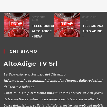
06/08 ORE:
06/08 ORE:
18.10
11.46
TELEGIORNALE
TELEGIORNALE
ALTO ADIGE
ALTO ADIGE
- SERA
-
POMERIGGIO
CHI SIAMO
AltoAdige TV Srl
La Televisione al Servizio del Cittadino
Informazioni e programmi di approfondimento dalle redazioni
di Trento e Bolzano.
Tramite la sua piattaforma multimediale interattiva è in grado
di trasmettere contenuti sia propri che di terzi, sia in alta che
bassa definizione, sulla tv digitale terrestre, sul web, sul mobile