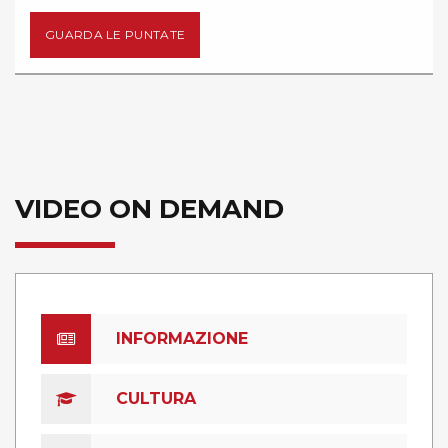
E
GUARDA LE PUNTAT
VIDEO ON DEMAND
INFORMAZIONE
CULTURA