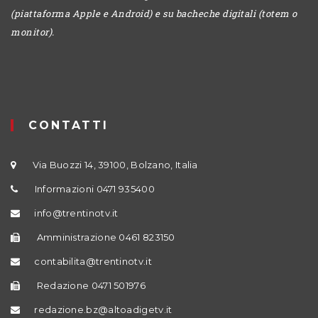
(piattaforma Apple e Android) e su bacheche digitali (totem o
monitor).
CONTATTI
Via Buozzi 14, 39100, Bolzano, Italia
Informazioni 0471 935400
info@trentinotv.it
Amministrazione 0461 823150
contabilita@trentinotv.it
Redazione 0471 501976
redazione.bz@altoadigetv.it