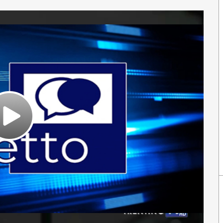
Play
Video