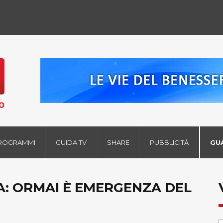
ROGRAMMI
GUIDA TV
SHARE
PUBBLICITÀ
GU
ZA: ORMAI È EMERGENZA DEL