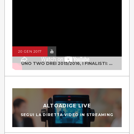
20 GEN 2017
UNO TWO DREI 2015/2016, I FINALISTI: CLASSE IV ALS ISTITUTO "DEGASPERI" BORGO VALSUGANA
ALTOADIGE LIVE
SEGUI LA DIRETTA VIDEO IN STREAMING