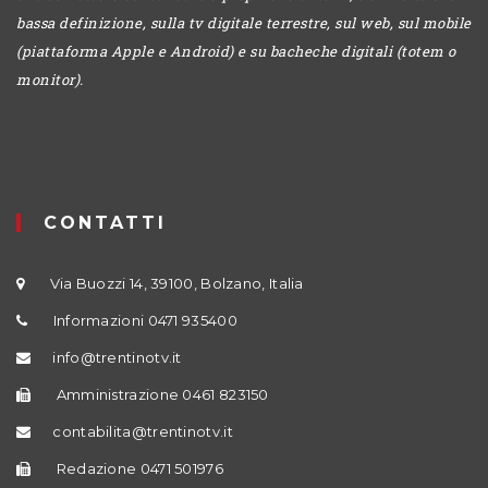
bassa definizione, sulla tv digitale terrestre, sul web, sul mobile
(piattaforma Apple e Android) e su bacheche digitali (totem o
monitor).
CONTATTI
Via Buozzi 14, 39100, Bolzano, Italia
Informazioni 0471 935400
info@trentinotv.it
Amministrazione 0461 823150
contabilita@trentinotv.it
Redazione 0471 501976