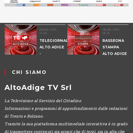
06/08 ORE:
06/08 ORE:
11.46
05.13
TELEGIORNALE
RASSEGNA
ALTO ADIGE
STAMPA
-
ALTO ADIGE
POMERIGGIO
CHI SIAMO
AltoAdige TV Srl
La Televisione al Servizio del Cittadino
Informazioni e programmi di approfondimento dalle redazioni
di Trento e Bolzano.
Tramite la sua piattaforma multimediale interattiva è in grado
di trasmettere contenuti sia propri che di terzi, sia in alta che