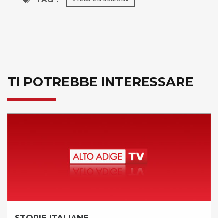
TI POTREBBE INTERESSARE
MATTINO INSIEME