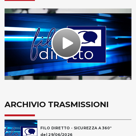
Play
Video
ARCHIVIO TRASMISSIONI
FILO DIRETTO - SICUREZZA A 360°
del 29/06/2026