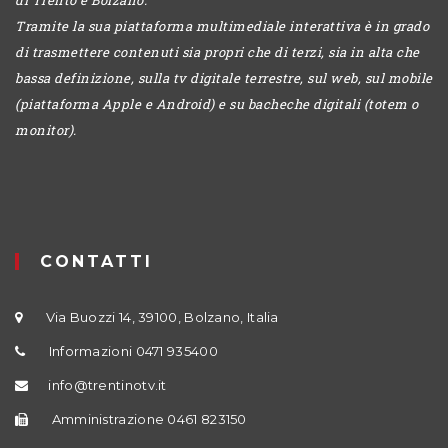
Tramite la sua piattaforma multimediale interattiva è in grado
di trasmettere contenuti sia propri che di terzi, sia in alta che
bassa definizione, sulla tv digitale terrestre, sul web, sul mobile
(piattaforma Apple e Android) e su bacheche digitali (totem o
monitor).
CONTATTI
Via Buozzi 14, 39100, Bolzano, Italia
Informazioni 0471 935400
info@trentinotv.it
Amministrazione 0461 823150