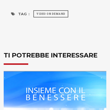
TAG :
VIDEO ON DEMAND
TI POTREBBE INTERESSARE