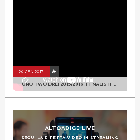
20 GEN 2017
UNO TWO DREI 2015/2016, I FINALISTI: CLASSE IV ALS ISTITUTO "DEGASPERI" BORGO VALSUGANA
ALTOADIGE LIVE
SEGUI LA DIRETTA VIDEO IN STREAMING