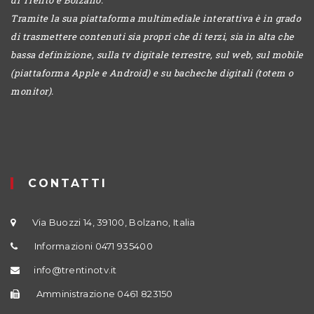
Tramite la sua piattaforma multimediale interattiva è in grado
di trasmettere contenuti sia propri che di terzi, sia in alta che
bassa definizione, sulla tv digitale terrestre, sul web, sul mobile
(piattaforma Apple e Android) e su bacheche digitali (totem o
monitor).
CONTATTI
Via Buozzi 14, 39100, Bolzano, Italia
Informazioni 0471 935400
info@trentinotv.it
Amministrazione 0461 823150