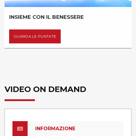
 CON IL BENESSERE
OLD TI
LE PUNTATE
GUARDA 
VIDEO ON DEMAND
INFORMAZIONE