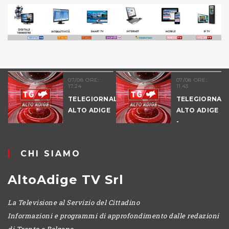
07/08 ORE:
07/08 ORE:
17.24
11.43
TELEGIORNALE
TELEGIORNALE
ALTO ADIGE
ALTO ADIGE
-
POMERIGGIO
CHI SIAMO
AltoAdige TV Srl
La Televisione al Servizio del Cittadino
Informazioni e programmi di approfondimento dalle redazioni
di Trento e Bolzano.