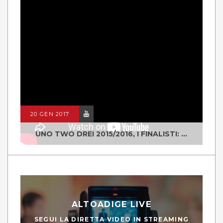
20 GEN 2017
UNO TWO DREI 2015/2016, I FINALISTI: CLASSE IV ALS ISTITUTO "DEGASPERI" BORGO VALSUGANA
ALTOADIGE LIVE
SEGUI LA DIRETTA VIDEO IN STREAMING