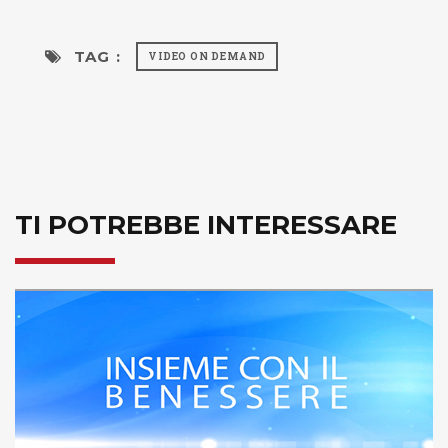
TAG :
VIDEO ON DEMAND
TI POTREBBE INTERESSARE