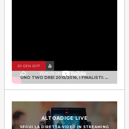
20 GEN 2017
UNO TWO DREI 2015/2016, I FINALISTI: CLASSE IV ALS ISTITUTO "DEGASPERI" BORGO VALSUGANA
ALTOADIGE LIVE
SEGUI LA DIRETTA VIDEO IN STREAMING