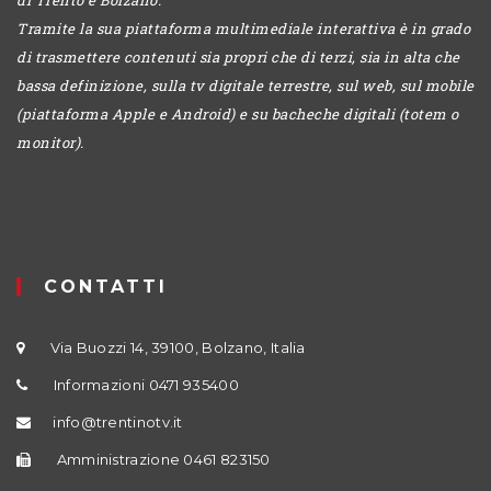
Tramite la sua piattaforma multimediale interattiva è in grado
di trasmettere contenuti sia propri che di terzi, sia in alta che
bassa definizione, sulla tv digitale terrestre, sul web, sul mobile
(piattaforma Apple e Android) e su bacheche digitali (totem o
monitor).
CONTATTI
Via Buozzi 14, 39100, Bolzano, Italia
Informazioni 0471 935400
info@trentinotv.it
Amministrazione 0461 823150