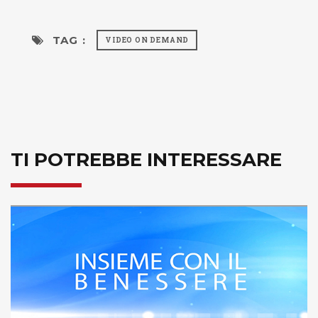
TAG :
VIDEO ON DEMAND
TI POTREBBE INTERESSARE