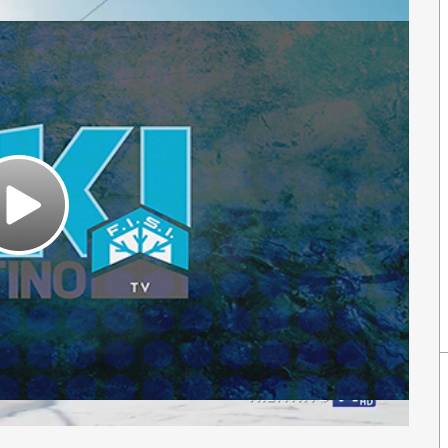
Play
Video