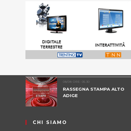
08/08 ORE: 05.30
ADIGE -
RASSEGNA STAMPA ALTO
ADIGE
CHI SIAMO