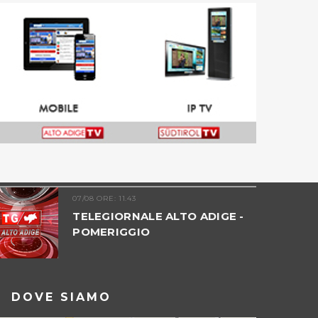
07/08 ORE: 11.43
TELEGIORNALE ALTO ADIGE -
POMERIGGIO
DOVE SIAMO