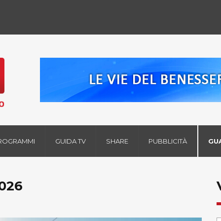
ROGRAMMI
GUIDA TV
SHARE
PUBBLICITÀ
GU
2026