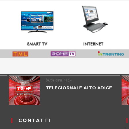
07/08 ORE: 17.24
TELEGIORNALE ALTO ADIGE
CONTATTI